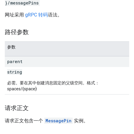
}/messagePins
网址采用
gRPC 转码
语法。
路径参数
参数
parent
string
必需。要在其中创建消息固定的父级空间。格式：
spaces/{space}
请求正文
请求正文包含一个
MessagePin
实例。