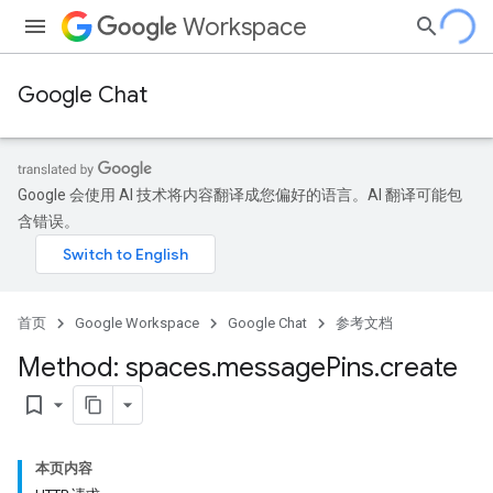
Workspace
Google Chat
Google 会使用 AI 技术将内容翻译成您偏好的语言。AI 翻译可能包
含错误。
首页
Google Workspace
Google Chat
参考文档
Method: spaces
.
message
Pins
.
create
bookmark_border
本页内容