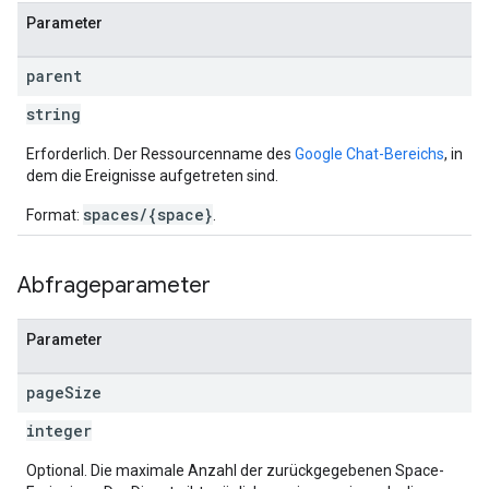
Parameter
parent
string
Erforderlich. Der Ressourcenname des
Google Chat-Bereichs
, in
dem die Ereignisse aufgetreten sind.
spaces/{space}
Format:
.
Abfrageparameter
Parameter
page
Size
integer
Optional. Die maximale Anzahl der zurückgegebenen Space-