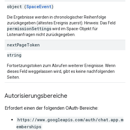
object (
SpaceEvent
)
Die Ergebnisse werden in chronologischer Reihenfolge
zurückgegeben (ältestes Ereignis zuerst). Hinweis: Das Feld
permissionSettings
wird im Space-Objekt für
Listenanfragen nicht zurückgegeben.
next
Page
Token
string
Fortsetzungstoken zum Abrufen weiterer Ereignisse. Wenn
dieses Feld weggelassen wird, gibt es keine nachfolgenden
Seiten.
Autorisierungsbereiche
Erfordert einen der folgenden OAuth-Bereiche:
https://www.googleapis.com/auth/chat.app.m
emberships