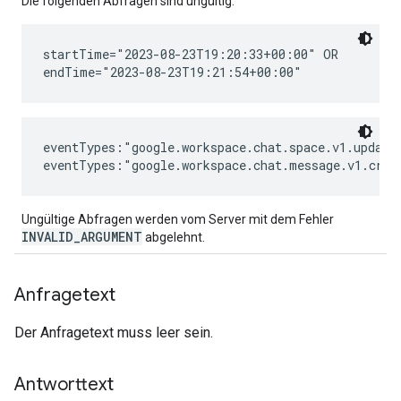
Die folgenden Abfragen sind ungültig:
startTime="2023-08-23T19:20:33+00:00" OR

eventTypes:"google.workspace.chat.space.v1.updated
Ungültige Abfragen werden vom Server mit dem Fehler
INVALID_ARGUMENT
abgelehnt.
Anfragetext
Der Anfragetext muss leer sein.
Antworttext