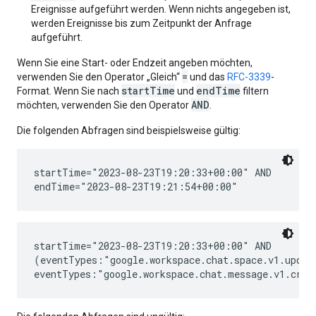
Ereignisse aufgeführt werden. Wenn nichts angegeben ist,
werden Ereignisse bis zum Zeitpunkt der Anfrage
aufgeführt.
Wenn Sie eine Start- oder Endzeit angeben möchten,
=
verwenden Sie den Operator „Gleich“
und das
RFC-3339
-
startTime
endTime
Format. Wenn Sie nach
und
filtern
AND
möchten, verwenden Sie den Operator
.
Die folgenden Abfragen sind beispielsweise gültig:
startTime="2023-08-23T19:20:33+00:00" AND

startTime="2023-08-23T19:20:33+00:00" AND

(eventTypes:"google.workspace.chat.space.v1.update