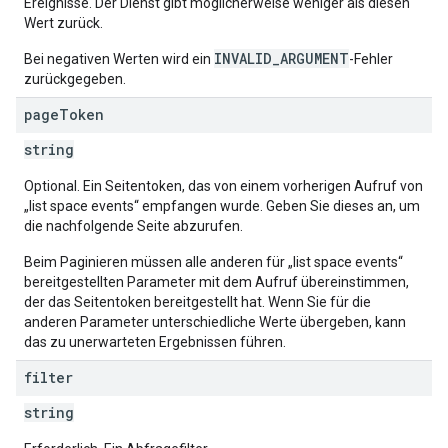
Ereignisse. Der Dienst gibt möglicherweise weniger als diesen
Wert zurück.
INVALID_ARGUMENT
Bei negativen Werten wird ein
-Fehler
zurückgegeben.
page
Token
string
Optional. Ein Seitentoken, das von einem vorherigen Aufruf von
„list space events“ empfangen wurde. Geben Sie dieses an, um
die nachfolgende Seite abzurufen.
Beim Paginieren müssen alle anderen für „list space events“
bereitgestellten Parameter mit dem Aufruf übereinstimmen,
der das Seitentoken bereitgestellt hat. Wenn Sie für die
anderen Parameter unterschiedliche Werte übergeben, kann
das zu unerwarteten Ergebnissen führen.
filter
string