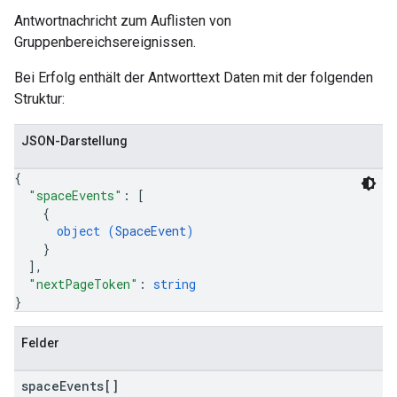
Antwortnachricht zum Auflisten von
Gruppenbereichsereignissen.
Bei Erfolg enthält der Antworttext Daten mit der folgenden
Struktur:
JSON-Darstellung
{
"spaceEvents"
: 
[
{
object (
SpaceEvent
)
}
]
,
"nextPageToken"
: 
string
}
Felder
space
Events[]