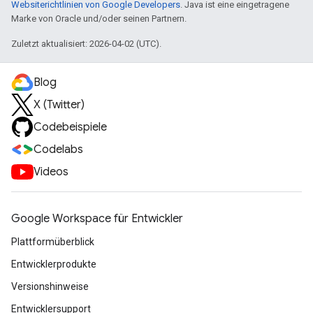
Websiterichtlinien von Google Developers
. Java ist eine eingetragene
Marke von Oracle und/oder seinen Partnern.
Zuletzt aktualisiert: 2026-04-02 (UTC).
Blog
X (Twitter)
Codebeispiele
Codelabs
Videos
Google Workspace für Entwickler
Plattformüberblick
Entwicklerprodukte
Versionshinweise
Entwicklersupport