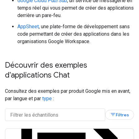
Google Cloud Pub/Sub
, un service de messagerie en
temps réel qui vous permet de créer des applications
derrière un pare-feu.
AppSheet
, une plate-forme de développement sans
code permettant de créer des applications dans les
organisations Google Workspace.
Découvrir des exemples
d'applications Chat
Consultez des exemples par produit Google mis en avant,
par langue et par
type
:
filter_list
Filtres