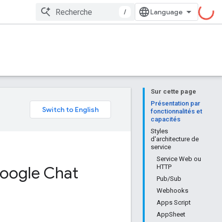
/
Sur cette page
e
Présentation par
fonctionnalités et
capacités
Styles
d'architecture de
service
Service Web ou
Google Chat
HTTP
Pub/Sub
Webhooks
Apps Script
AppSheet