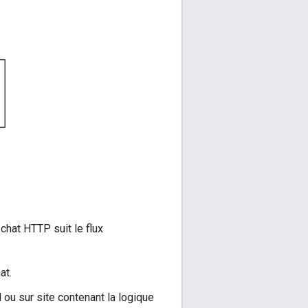
chat HTTP suit le flux
at.
u sur site contenant la logique