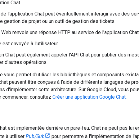
ation Chat.
 de l'application Chat peut éventuellement interagir avec des serv
 gestion de projet ou un outil de gestion des tickets.
 Web renvoie une réponse HTTP au service de l'application Chat
est envoyée à l'utilisateur.
ion Chat peut également appeler l'API Chat pour publier des m
er d'autres opérations.
re vous permet d'utiliser les bibliothèques et composants exist
chat peuvent être conçues à l'aide de différents langages de pro
ns d'implémenter cette architecture. Sur Google Cloud, vous pouv
ur commencer, consultez
Créer une application Google Chat
.
 Chat est implémentée derrière un pare-feu, Chat ne peut pas lui
e à utiliser
Pub/Sub
pour permettre à l'implémentation de l'ap