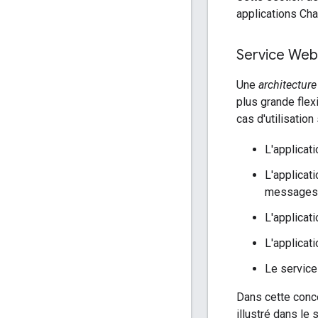
applications Cha
Service Web
Une
architectur
plus grande flex
cas d'utilisation
L'applicat
L'applicat
messages 
L'applicat
L'applicat
Le service
Dans cette conce
illustré dans le 