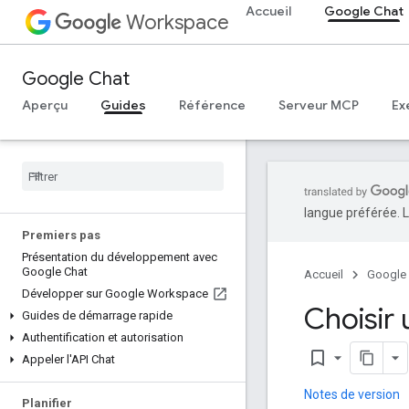
Accueil
Google Chat
Workspace
Google Chat
Aperçu
Guides
Référence
Serveur MCP
Ex
langue préférée. L
Premiers pas
Présentation du développement avec
Google Chat
Accueil
Google
Développer sur Google Workspace
Choisir
Guides de démarrage rapide
Authentification et autorisation
bookmark_border
Appeler l'API Chat
Notes de version
Planifier