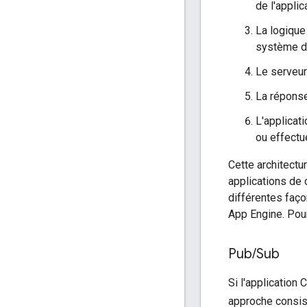
de l'applic
La logique
système de
Le serveur
La réponse 
L'applicat
ou effectu
Cette architectu
applications de 
différentes faço
App Engine. Po
Pub
/
Sub
Si l'application
approche consist