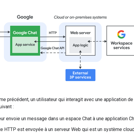
e précédent, un utilisateur qui interagit avec une application de 
ivant :
teur envoie un message dans un espace Chat à une application Ch
e HTTP est envoyée à un serveur Web qui est un système cloud o