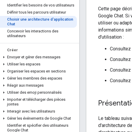
Identifier les besoins de vos utilisateurs
Cette page décri
Définir tous les parcours utilisateur
Google Chat. Si 
Choisir une architecture d'application
utiliser ou adap
Chat
informations sim
Concevoir les interactions des
utilisateurs
d'utilisation :
Consultez
Créer
Envoyer et gérer des messages
Consultez
Utiliser les espaces
Consultez
Organiser les espaces en sections
Gérer les membres des espaces
Consultez
Réagir aux messages
Utiliser des emoji personnalisés
Importer et télécharger des pièces
Présentati
jointes
Interagir avec les utilisateurs
Le tableau suiva
Gérer les événements de Google Chat
d'architecture 
Identifier et spécifier des utilisateurs
Google Chat