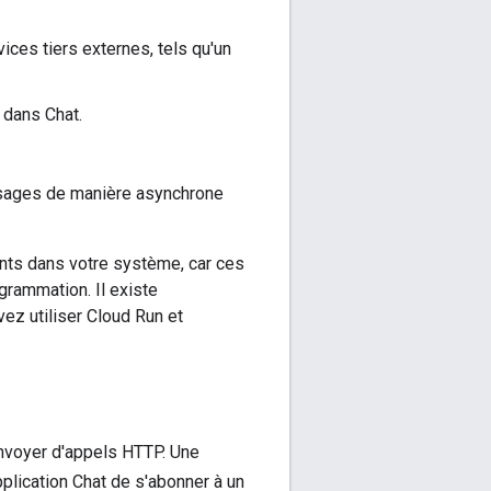
ices tiers externes, tels qu'un
 dans Chat.
essages de manière asynchrone
ants dans votre système, car ces
grammation. Il existe
ez utiliser Cloud Run et
 envoyer d'appels HTTP. Une
plication Chat de s'abonner à un