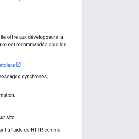
lle offre aux développeurs la
ecture est recommandée pour les
etplace
.
: messages synchrones,
mation.
.
ur site.
stant à l'aide de HTTP, comme