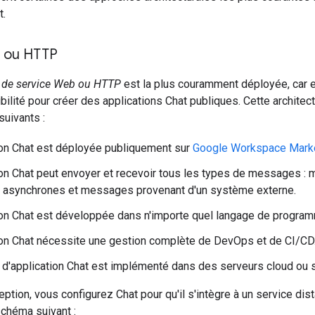
t.
 ou HTTP
e de service Web ou HTTP
est la plus couramment déployée, car e
ibilité pour créer des applications Chat publiques. Cette archit
 suivants :
ion Chat est déployée publiquement sur
Google Workspace Mark
ion Chat peut envoyer et recevoir tous les types de messages 
asynchrones et messages provenant d'un système externe.
ion Chat est développée dans n'importe quel langage de program
ion Chat nécessite une gestion complète de DevOps et de CI/CD
 d'application Chat est implémenté dans des serveurs cloud ou s
ption, vous configurez Chat pour qu'il s'intègre à un service di
schéma suivant :