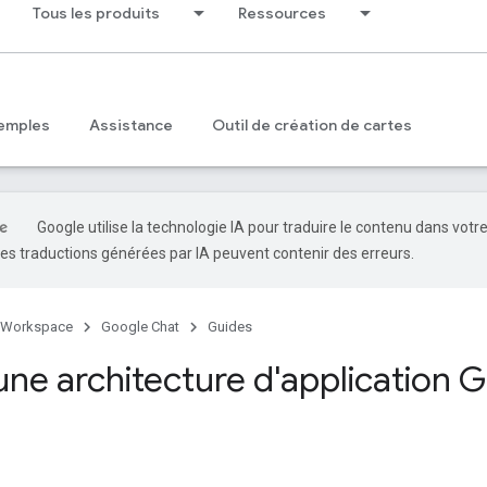
Tous les produits
Ressources
emples
Assistance
Outil de création de cartes
Google utilise la technologie IA pour traduire le contenu dans votr
es traductions générées par IA peuvent contenir des erreurs.
 Workspace
Google Chat
Guides
 une architecture d'application 