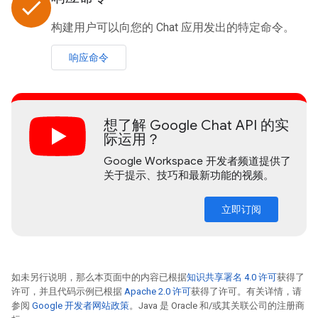
done
构建用户可以向您的 Chat 应用发出的特定命令。
响应命令
想了解 Google Chat API 的实
际运用？
Google Workspace 开发者频道提供了
关于提示、技巧和最新功能的视频。
立即订阅
如未另行说明，那么本页面中的内容已根据
知识共享署名 4.0 许可
获得了
许可，并且代码示例已根据
Apache 2.0 许可
获得了许可。有关详情，请
参阅
Google 开发者网站政策
。Java 是 Oracle 和/或其关联公司的注册商