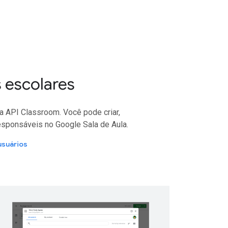
 escolares
a API Classroom. Você pode criar,
 responsáveis no Google Sala de Aula.
usuários