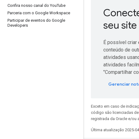
Confira nosso canal do You
Tube
Conecte
Parceria com o Google Workspace
Participar de eventos do Google
seu site
Developers
É possível criar
conteúdo de outr
atividades usan
atividades faci
"Compartilhar co
Gerenciar not
Exceto em caso de indicaç
código são licenciadas d
registrada da Oracle e/ou a
Última atualização 2025-0