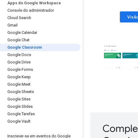
Apps do Google Workspace
Console do administrador
Visão
Cloud Search
Gmail
Google Calendar
Google Chat
Google Classroom
Google Docs
Google Drive
Google Forms
Google Keep
Google Meet
Google Sheets
Google Sites
Google Slides
Google Tarefas
Google Vault
Complem
Inscrever-se em eventos do Google