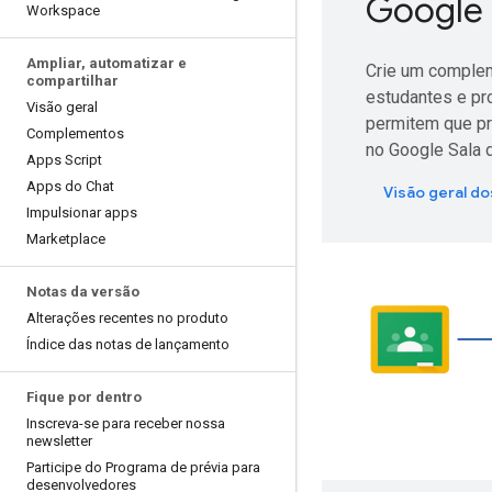
Google 
Workspace
Ampliar
,
automatizar e
Crie um complem
compartilhar
estudantes e pr
Visão geral
permitem que p
Complementos
no Google Sala 
Apps Script
Apps do Chat
Visão geral d
Impulsionar apps
Marketplace
Notas da versão
Alterações recentes no produto
Índice das notas de lançamento
Fique por dentro
Inscreva-se para receber nossa
newsletter
Participe do Programa de prévia para
desenvolvedores