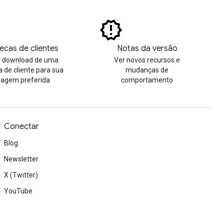
tecas de clientes
Notas da versão
o download de uma
Ver novos recursos e
a de cliente para sua
mudanças de
uagem preferida
comportamento
Conectar
Blog
Newsletter
X (Twitter)
YouTube