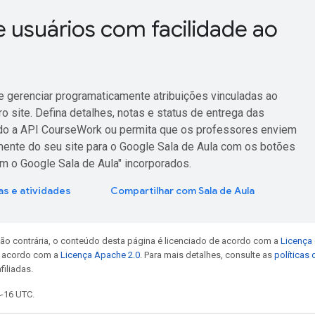
 usuários com facilidade ao
 e gerenciar programaticamente atribuições vinculadas ao
o site. Defina detalhes, notas e status de entrega das
do a API CourseWork ou permita que os professores enviem
lmente do seu site para o Google Sala de Aula com os botões
m o Google Sala de Aula" incorporados.
as e atividades
Compartilhar com Sala de Aula
ão contrária, o conteúdo desta página é licenciado de acordo com a
Licença 
e acordo com a
Licença Apache 2.0
. Para mais detalhes, consulte as
políticas
filiadas.
4-16 UTC.