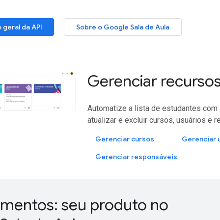
 geral da API
Sobre o Google Sala de Aula
Gerenciar recursos
Automatize a lista de estudantes com 
atualizar e excluir cursos, usuários e
Gerenciar cursos
Gerenciar 
Gerenciar responsáveis
entos: seu produto no