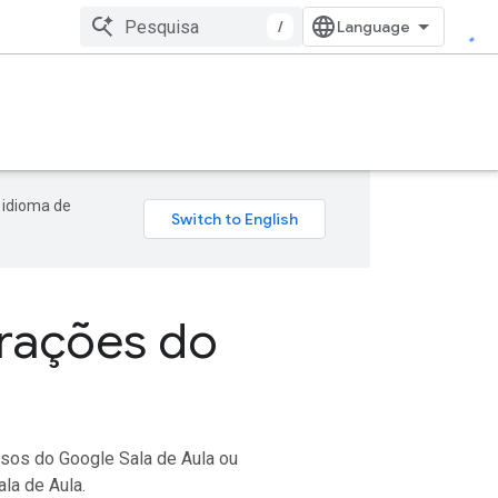
/
 idioma de
grações do
sos do Google Sala de Aula ou
la de Aula.