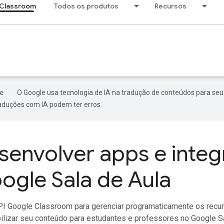
Classroom
Todos os produtos
Recursos
O Google usa tecnologia de IA na tradução de conteúdos para seu
raduções com IA podem ter erros.
senvolver apps e inte
ogle Sala de Aula
PI Google Classroom para gerenciar programaticamente os recur
ilizar seu conteúdo para estudantes e professores no Google Sa