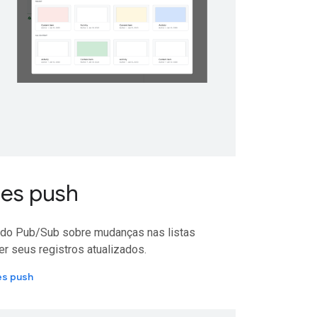
ões push
s do Pub/Sub sobre mudanças nas listas
er seus registros atualizados.
es push