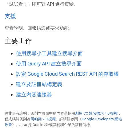
「試試看！」即可對 API 進行實驗。
支援
查看說明、回報錯誤或要求功能。
主要工作
使用搜尋小工具建立搜尋介面
使用 Query API 建立搜尋介面
設定 Google Cloud Search REST API 的存取權
建立及註冊結構定義
建立內容連接器
除非另有註明，否則本頁面中的內容是採用
創用 CC 姓名標示 4.0 授權
，
程式碼範例則為
阿帕契 2.0 授權
。詳情請參閱《
Google Developers 網站
政策
》。Java 是 Oracle 和/或其關聯企業的註冊商標。