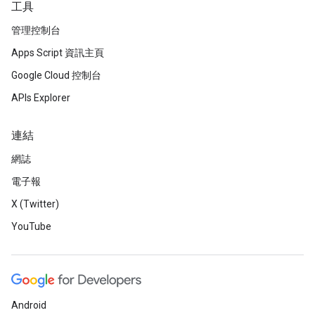
工具
管理控制台
Apps Script 資訊主頁
Google Cloud 控制台
APIs Explorer
連結
網誌
電子報
X (Twitter)
YouTube
Android