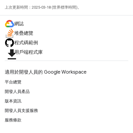
上次更新時間：2025-03-18 (世界標準時間)。
網誌
堆疊總覽
程式碼範例
file_download
用戶端程式庫
適用於開發人員的 Google Workspace
平台總覽
開發人員產品
版本資訊
開發人員支援服務
服務條款