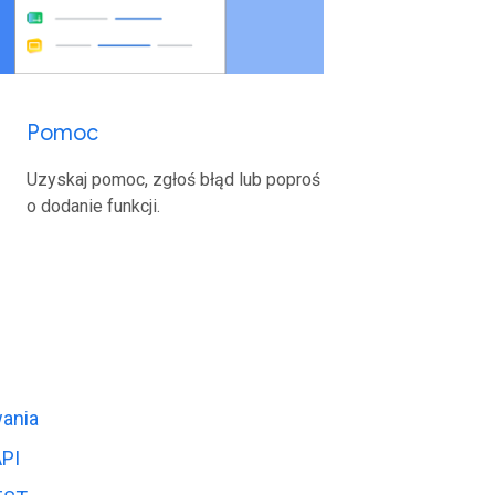
Pomoc
Uzyskaj pomoc, zgłoś błąd lub poproś
o dodanie funkcji.
wania
API