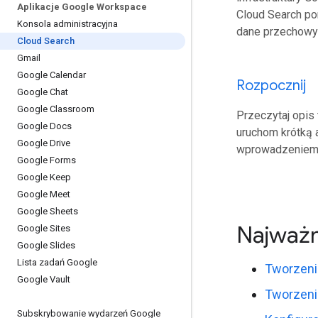
Aplikacje Google Workspace
Cloud Search po
Konsola administracyjna
dane przechowyw
Cloud Search
Gmail
Google Calendar
Rozpocznij
Google Chat
Google Classroom
Przeczytaj opis 
Google Docs
uruchom krótką a
Google Drive
wprowadzeniem
Google Forms
Google Keep
Google Meet
Google Sheets
Najważn
Google Sites
Google Slides
Lista zadań Google
Tworzeni
Google Vault
Tworzenie
Subskrybowanie wydarzeń Google