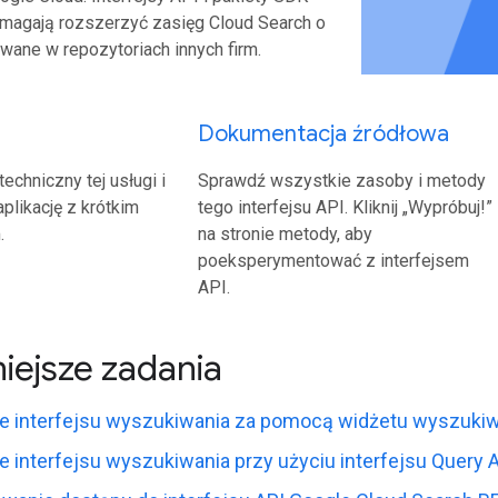
magają rozszerzyć zasięg Cloud Search o
ane w repozytoriach innych firm.
Dokumentacja źródłowa
techniczny tej usługi i
Sprawdź wszystkie zasoby i metody
plikację z krótkim
tego interfejsu API. Kliknij „Wypróbuj!”
.
na stronie metody, aby
poeksperymentować z interfejsem
API.
iejsze zadania
e interfejsu wyszukiwania za pomocą widżetu wyszuki
 interfejsu wyszukiwania przy użyciu interfejsu Query 