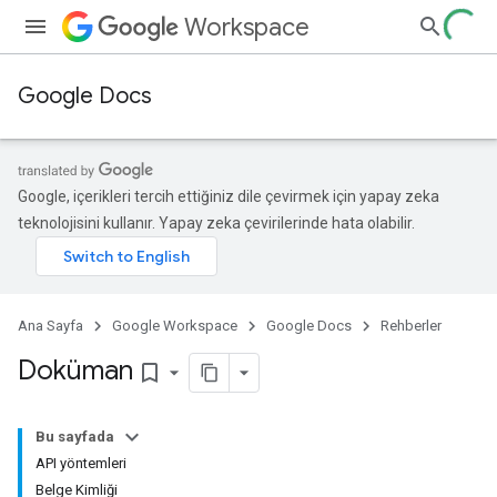
Workspace
Google Docs
Google, içerikleri tercih ettiğiniz dile çevirmek için yapay zeka
teknolojisini kullanır. Yapay zeka çevirilerinde hata olabilir.
Ana Sayfa
Google Workspace
Google Docs
Rehberler
Doküman
bookmark_border
Bu sayfada
API yöntemleri
Belge Kimliği