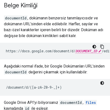
Belge Kimliği
documentId
, dokümanın benzersiz tanımlayıcısıdır ve
dokümanın URL'sinden elde edilebilir. Harfler, sayılar ve
bazı özel karakterler içeren belirli bir dizedir. Doküman adı
değişse bile doküman kimlikleri sabit kalır.
https://docs.google.com/document/d/
DOCUMENT_ID
Aşağıdaki normal ifade, bir Google Dokümanları URL'sinden
documentId
değerini çıkarmak için kullanılabilir:
/document/d/([a-zA-Z0-9-_]+)
Google Drive API'yi biliyorsanız
documentId
,
files
kaynağında
id
ile eşleşir.