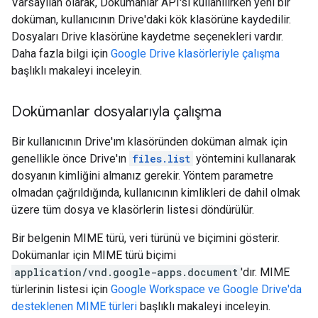
Varsayılan olarak, Dokümanlar API'si kullanılırken yeni bir
doküman, kullanıcının Drive'daki kök klasörüne kaydedilir.
Dosyaları Drive klasörüne kaydetme seçenekleri vardır.
Daha fazla bilgi için
Google Drive klasörleriyle çalışma
başlıklı makaleyi inceleyin.
Dokümanlar dosyalarıyla çalışma
Bir kullanıcının Drive'ım klasöründen doküman almak için
genellikle önce Drive'ın
files.list
yöntemini kullanarak
dosyanın kimliğini almanız gerekir. Yöntem parametre
olmadan çağrıldığında, kullanıcının kimlikleri de dahil olmak
üzere tüm dosya ve klasörlerin listesi döndürülür.
Bir belgenin MIME türü, veri türünü ve biçimini gösterir.
Dokümanlar için MIME türü biçimi
application/vnd.google-apps.document
'dır. MIME
türlerinin listesi için
Google Workspace ve Google Drive'da
desteklenen MIME türleri
başlıklı makaleyi inceleyin.