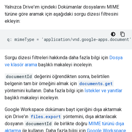
Yalnızca Drive'ım içindeki Dokümanlar dosyalarını MIME
türüne göre aramak için aşağıdaki sorgu dizesi filtresini
ekleyin:
Sorgu dizesi filtreleri hakkında daha fazla bilgi için
Dosya
ve klasör arama
başlıklı makaleyi inceleyin.
documentId
değerini öğrendikten sonra, belirtilen
belgenin tam bir örneğini almak için
documents.get
yöntemini kullanın. Daha fazla bilgi için
İstekler ve yanıtlar
başlıklı makaleyi inceleyin.
Google Workspace dokümanı bayt içeriğini dışa aktarmak
için Drive'ın
files.export
yöntemini, dışa aktarılacak
dosyanın
documentId
ile birlikte doğru
MIME türünü dışa
aktarma
ile kullanın. Daha fazla bilgi için
Google Workspace