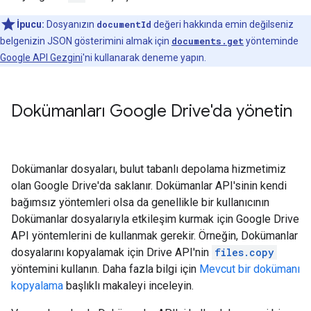
İpucu:
Dosyanızın
documentId
değeri hakkında emin değilseniz
belgenizin JSON gösterimini almak için
documents.get
yönteminde
Google API Gezgini
'ni kullanarak deneme yapın.
Dokümanları Google Drive'da yönetin
Dokümanlar dosyaları, bulut tabanlı depolama hizmetimiz
olan Google Drive'da saklanır. Dokümanlar API'sinin kendi
bağımsız yöntemleri olsa da genellikle bir kullanıcının
Dokümanlar dosyalarıyla etkileşim kurmak için Google Drive
API yöntemlerini de kullanmak gerekir. Örneğin, Dokümanlar
dosyalarını kopyalamak için Drive API'nin
files.copy
yöntemini kullanın. Daha fazla bilgi için
Mevcut bir dokümanı
kopyalama
başlıklı makaleyi inceleyin.