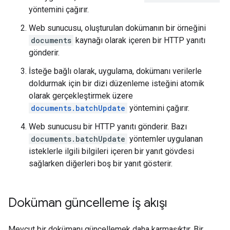
yöntemini çağırır.
Web sunucusu, oluşturulan dokümanın bir örneğini
documents
kaynağı olarak içeren bir HTTP yanıtı
gönderir.
İsteğe bağlı olarak, uygulama, dokümanı verilerle
doldurmak için bir dizi düzenleme isteğini atomik
olarak gerçekleştirmek üzere
documents.batchUpdate
yöntemini çağırır.
Web sunucusu bir HTTP yanıtı gönderir. Bazı
documents.batchUpdate
yöntemler uygulanan
isteklerle ilgili bilgileri içeren bir yanıt gövdesi
sağlarken diğerleri boş bir yanıt gösterir.
Doküman güncelleme iş akışı
Mevcut bir dokümanı güncellemek daha karmaşıktır. Bir