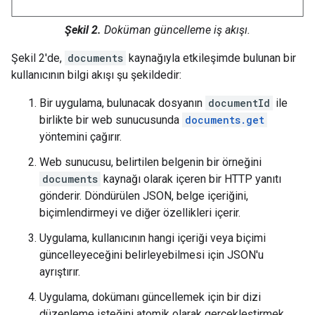
Şekil 2.
Doküman güncelleme iş akışı.
Şekil 2'de,
documents
kaynağıyla etkileşimde bulunan bir
kullanıcının bilgi akışı şu şekildedir:
Bir uygulama, bulunacak dosyanın
documentId
ile
birlikte bir web sunucusunda
documents.get
yöntemini çağırır.
Web sunucusu, belirtilen belgenin bir örneğini
documents
kaynağı olarak içeren bir HTTP yanıtı
gönderir. Döndürülen JSON, belge içeriğini,
biçimlendirmeyi ve diğer özellikleri içerir.
Uygulama, kullanıcının hangi içeriği veya biçimi
güncelleyeceğini belirleyebilmesi için JSON'u
ayrıştırır.
Uygulama, dokümanı güncellemek için bir dizi
düzenleme isteğini atomik olarak gerçekleştirmek