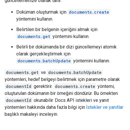
güncellemenize olanak tanır:
Doküman oluşturmak için
documents.create
yöntemini kullanın.
Belirtilen bir belgenin içeriğini almak için
documents.get
yöntemini kullanın.
Belirli bir dokümanda bir dizi güncellemeyi atomik
olarak gerçekleştirmek için
documents.batchUpdate
yöntemini kullanın.
documents.get
ve
documents.batchUpdate
yöntemleri, hedef belgeyi belirtmek için parametre olarak
documentId
gerektirir.
documents.create
yöntemi,
oluşturulan dokümanın bir örneğini döndürür. Bu örnekten
documentId
okunabilir. Docs API istekleri ve yanıt
yöntemleri hakkında daha fazla bilgi için
İstekler ve yanıtlar
başlıklı makaleyi inceleyin.