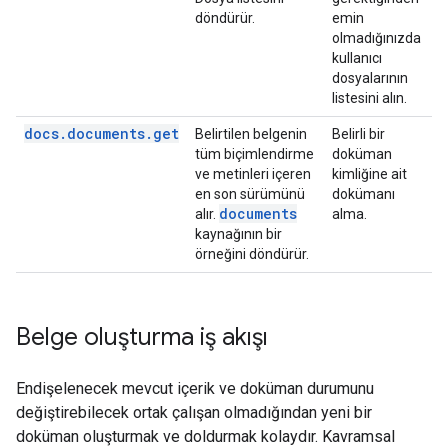
döndürür.
emin
olmadığınızda
kullanıcı
dosyalarının
listesini alın.
docs.documents.get
Belirtilen belgenin
Belirli bir
tüm biçimlendirme
doküman
ve metinleri içeren
kimliğine ait
en son sürümünü
dokümanı
documents
alır.
alma.
kaynağının bir
örneğini döndürür.
Belge oluşturma iş akışı
Endişelenecek mevcut içerik ve doküman durumunu
değiştirebilecek ortak çalışan olmadığından yeni bir
doküman oluşturmak ve doldurmak kolaydır. Kavramsal