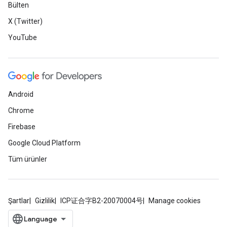
Bülten
X (Twitter)
YouTube
Android
Chrome
Firebase
Google Cloud Platform
Tüm ürünler
Şartlar
Gizlilik
ICP证合字B2-20070004号
Manage cookies