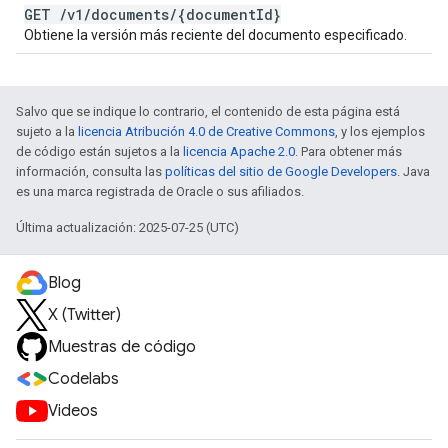
GET
/
v1
/
documents
/
{document
Id}
Obtiene la versión más reciente del documento especificado.
Salvo que se indique lo contrario, el contenido de esta página está
sujeto a la
licencia Atribución 4.0 de Creative Commons
, y los ejemplos
de código están sujetos a la
licencia Apache 2.0
. Para obtener más
información, consulta las
políticas del sitio de Google Developers
. Java
es una marca registrada de Oracle o sus afiliados.
Última actualización: 2025-07-25 (UTC)
Blog
X (Twitter)
Muestras de código
Codelabs
Videos