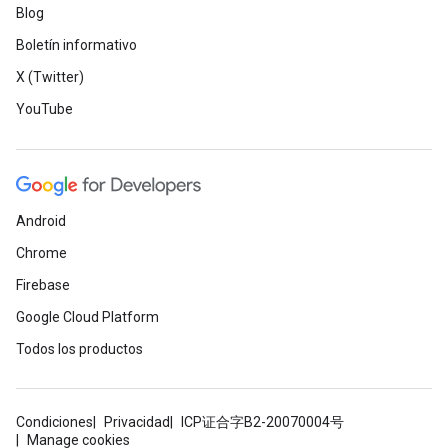
Blog
Boletín informativo
X (Twitter)
YouTube
Android
Chrome
Firebase
Google Cloud Platform
Todos los productos
Condiciones
Privacidad
ICP证合字B2-20070004号
Manage cookies