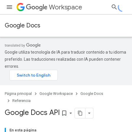
Workspace
Google Docs
Google utiliza tecnología de IA para traducir contenido a tu idioma
preferido. Las traducciones realizadas con IA pueden contener
errores.
Página principal
Google Workspace
Google Docs
Referencia
Google Docs API
bookmark_border
En esta página