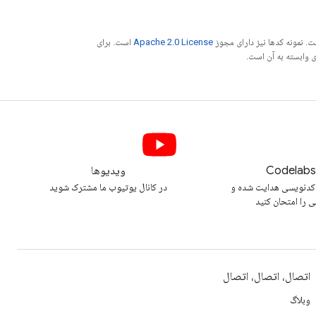
. نمونه کدها نیز دارای مجوز
Apache 2.0 License
است. برای
Codelab
ویدیوها
کدنویسی هدایت شده و
در کانال یوتیوب ما مشترک شوید
ی را امتحان کنید
اتصال، اتصال، اتصال
وبلاگ