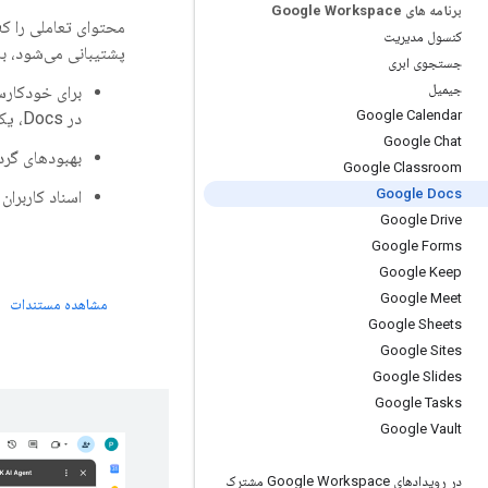
برنامه های Google Workspace
محتوای تعاملی را ک
کنسول مدیریت
پشتیبانی می‌شود، با
جستجوی ابری
جیمیل
برای خودکار
Google Calendar
در Docs، یک رابط اضافه کنید.
Google Chat
بهبودهای گرد
Google Classroom
Google Docs
اسناد کاربرا
Google Drive
Google Forms
Google Keep
Google Meet
مشاهده مستندات
Google Sheets
Google Sites
Google Slides
Google Tasks
Google Vault
در رویدادهای Google Workspace مشترک