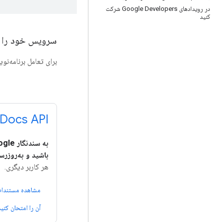
در رویدادهای Google Developers شرکت
کنید
سرویس خود را به Google Docs متصل
برای تعامل برنامه‌نویسی با Google Docs از REST APIهای 
Docs API
باشید و به‌روزرس
هر کاربر دیگری.
مشاهده مستندا
آن را امتحان کنید