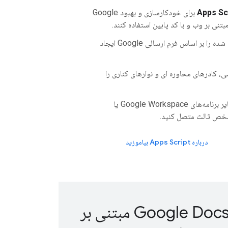
Apps Sc
برای خودکارسازی و بهبود Google
اسناد سفارشی شده را بر اساس فرم ارسالی Google ایجاد
 کادرهای محاوره ای و نوارهای کناری را
Docs را به سایر برنامه‌های Google Workspace یا
ص ثالث متصل کنید.
درباره Apps Script بیاموزید
راهکارهای Google Docs مبتنی بر