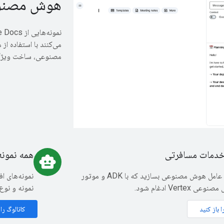
هوش مصنوع
می‌کنند با استفاده از 
مصنوعی، ساخت ویژگ
 خدمات مسافرتی
همه نمونه
smart_toy
یک افزونه عامل هوش مصنوعی بسازید که با ADK و موتور
نمونه‌های ا
Vertex ادغام شود.
نمونه و نوع
 باز کنید
کاتالوگ را