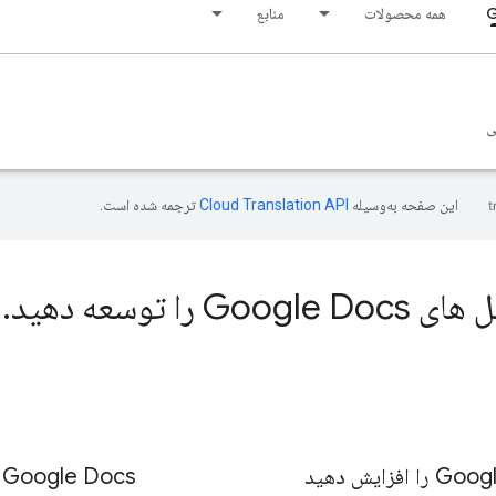
G
همه محصولات
منابع
ی
این صفحه به‌وسیله
ترجمه شده است.
Google را توسعه دهید
.
Google Docs را با کد ساده خودکار کنید