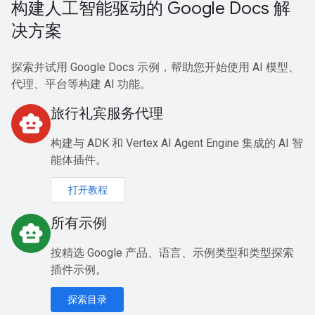
构建人工智能驱动的 Google Docs 解
决方案
探索并试用 Google Docs 示例，帮助您开始使用 AI 模型、
代理、平台等构建 AI 功能。
旅行礼宾服务代理
smart_toy
构建与 ADK 和 Vertex AI Agent Engine 集成的 AI 智
能体插件。
打开教程
所有示例
smart_toy
按精选 Google 产品、语言、示例类型和类型探索
插件示例。
探索目录