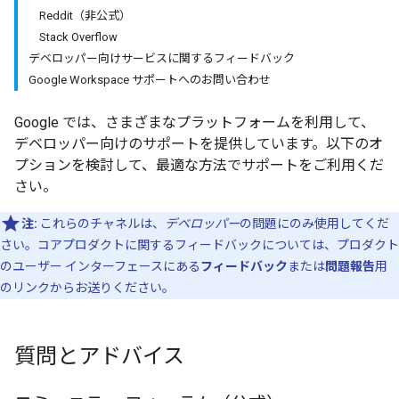
Reddit（非公式）
Stack Overflow
デベロッパー向けサービスに関するフィードバック
Google Workspace サポートへのお問い合わせ
Google では、さまざまなプラットフォームを利用して、
デベロッパー向けのサポートを提供しています。以下のオ
プションを検討して、最適な方法でサポートをご利用くだ
さい。
注:
これらのチャネルは、
デベロッパー
の問題にのみ使用してくだ
さい。コアプロダクトに関するフィードバックについては、プロダクト
のユーザー インターフェースにある
フィードバック
または
問題報告
用
のリンクからお送りください。
質問とアドバイス