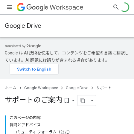
Workspace
Google Drive
Google は AI 技術を使用して、コンテンツをご希望の言語に翻訳し
ています。AI 翻訳には誤りが含まれる場合があります。
ホーム
Google Workspace
Google Drive
サポート
サポートのご案内
bookmark_border
このページの内容
質問とアドバイス
コミュニティ フォーラム（公式）