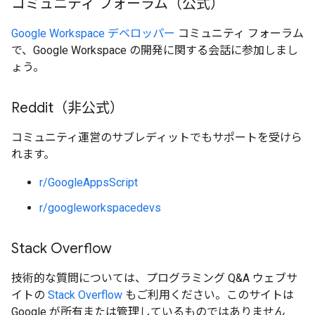
コミュニティ フォーラム（公式）
Google Workspace デベロッパー
コミュニティ フォーラム
で、Google Workspace の開発に関する会話に参加しまし
ょう。
Reddit（非公式）
コミュニティ運営のサブレディットでもサポートを受けら
れます。
r/GoogleAppsScript
r/googleworkspacedevs
Stack Overflow
技術的な質問については、プログラミング Q&A ウェブサ
イトの
Stack Overflow
もご利用ください。このサイトは
Google が所有または管理しているものではありません