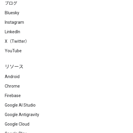
ブログ
Bluesky
Instagram
LinkedIn
X（Twitter）
YouTube
リソース
Android
Chrome
Firebase
Google AI Studio
Google Antigravity
Google Cloud