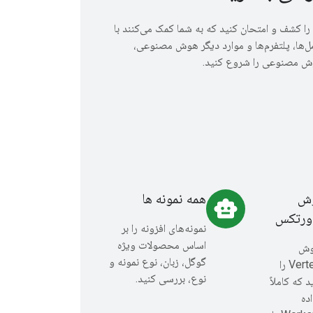
 را کشف و امتحان کنید که به شما کمک می‌کنند با
مل‌ها، پلتفرم‌ها و موارد دیگر هوش مصنوعی،
 مصنوعی را شروع کنید.
وش
همه نمونه ها
smart_toy
ورتکس
نمونه‌های افزونه را بر
اساس محصولات ویژه
وش
گوگل، زبان، نوع نمونه و
مصنوعی Vertex را
نوع، بررسی کنید.
 که کاملاً
اده