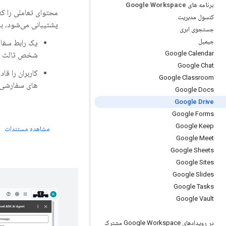
برنامه های Google Workspace
محتوای تعاملی را ک
کنسول مدیریت
پشتیبانی می‌شود، با
جستجوی ابری
جیمیل
Google Calendar
شخص ثالث خو
Google Chat
کاربران را قا
Google Classroom
های سفارشی ا
Google Docs
Google Drive
Google Forms
Google Keep
مشاهده مستندات
Google Meet
Google Sheets
Google Sites
Google Slides
Google Tasks
Google Vault
در رویدادهای Google Workspace مشترک