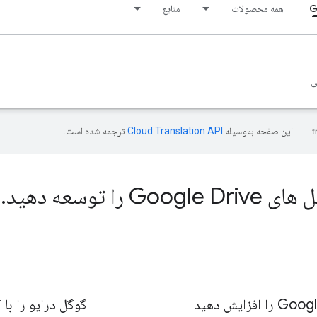
G
همه محصولات
منابع
ی
این صفحه به‌وسیله
ترجمه شده است.
Google را توسعه دهید
.
گوگل درایو را با