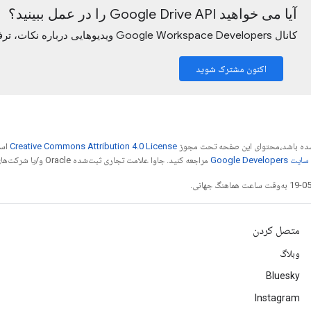
آیا می خواهید Google Drive API را در عمل ببینید؟
کانال Google Workspace Developers ویدیوهایی درباره نکات، ترفندها و جدیدترین ویژگی‌ها ارائه می‌دهد.
اکنون مشترک شوید
ر شده باشد،‌محتوای این صفحه تحت مجوز
Creative Commons Attribution 4.0 License
است
Google Dev‏
مراجعه کنید. جاوا علامت تجاری ثبت‌شده Oracle و/یا شرکت‌های وابسته به آن است.
متصل کردن
وبلاگ
Bluesky
Instagram