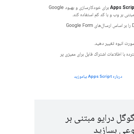
Apps Scrip
برای خودکارسازی و بهبود Google
فایل‌های Drive را بر اساس ارسال‌های Google Form
صورت انبوه تغییر دهید.
ه با اطلاعات اشتراک فایل برای ممیزی پر
درباره Apps Script بیاموزید
وگل درایو مبتنی بر
ی بسازید