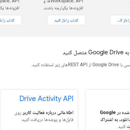
Workspace، APIها و
افزونه‌ها یکپارچه باشند.
افزونه‌ها یک
آموزش را باز کنید
کدلب را باز کنید
کدلب را با
ل کنید
زیر استفاده کنید.
Drive Activity API
فایل های ذخیره شده در Google
اطلاعاتی درباره فعالیت کاربر
روی
ود، دانلود، به اشتراک
فایل‌ها و پوشه‌ها دریافت کنید.
ت
کنید.