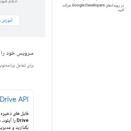
ادغام شود.
در رویدادهای Google Developers شرکت
کنید
سرویس خود را به Google Drive متص
برای تعامل برنامه‌نویسی با Google Drive از REST APIهای 
Drive API
Drive را آپل
بگذارید و مدیری