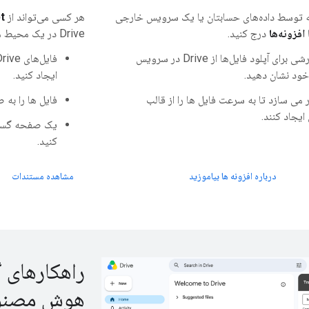
ه توسط داده‌های حسابتان یا یک سرویس خارجی
هر کسی می‌تواند از
t
افزونه‌ها
درج کنید.
Drive در یک محیط مبتنی بر وب و با کد کم استفاده کند.
یک رابط سفارشی برای آپلود فایل‌ها از Drive در سرویس
د نشان دهید.
ایجاد کنید.
در می سازد تا به سرعت فایل ها را از قالب
فایل ها را به 
یجاد کنند.
یک صفحه گسترد
کنید.
درباره افزونه ها بیاموزید
مشاهده مستندات
راهکارهای گ
هوش مصنوع