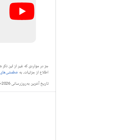
جز در مواردی که غیر از این ذک
اطلاع از جزئیات، به
خطمشی‌های سایت elopers
تاریخ آخرین به‌روزرسانی 2026-05-19 به‌وقت ساعت هماهنگ جهانی.
تعامل
Google Developer Program
Google Developer Groups
Google Developer Experts