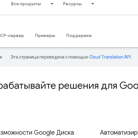
Все продукты
Ресурсы
CP-сервер
Примеры
Поддержка
Эта страница переведена с помощью
Cloud Translation API
.
рабатывайте решения для Goo
озможности Google Диска
Автоматизир