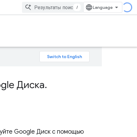
/
gle Диска
.
уйте Google Диск с помощью