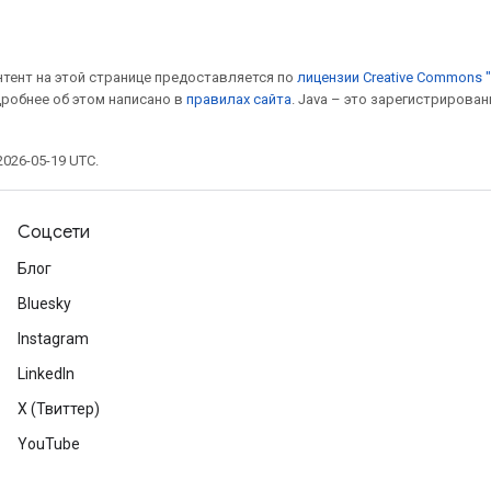
онтент на этой странице предоставляется по
лицензии Creative Commons "
дробнее об этом написано в
правилах сайта
. Java – это зарегистрирова
026-05-19 UTC.
Соцсети
Блог
Bluesky
Instagram
LinkedIn
X (Твиттер)
YouTube