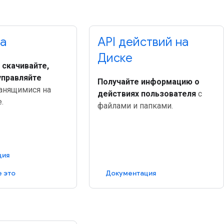
ка
API действий на
Диске
 скачивайте,
управляйте
Получайте информацию о
анящимися на
действиях пользователя
с
.
файлами и папками.
ция
 это
Документация