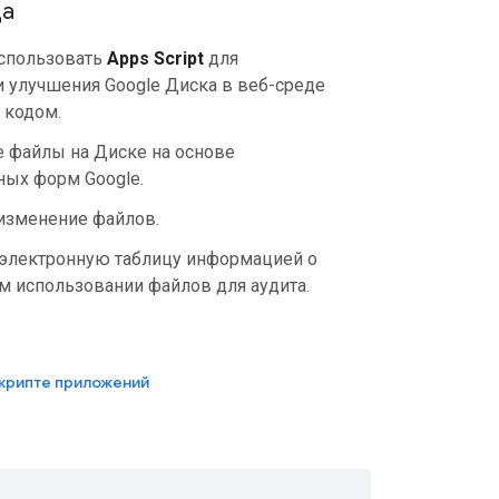
да
спользовать
Apps Script
для
и улучшения Google Диска в веб-среде
 кодом.
е файлы на Диске на основе
ных форм Google.
изменение файлов.
 электронную таблицу информацией о
м использовании файлов для аудита.
крипте приложений