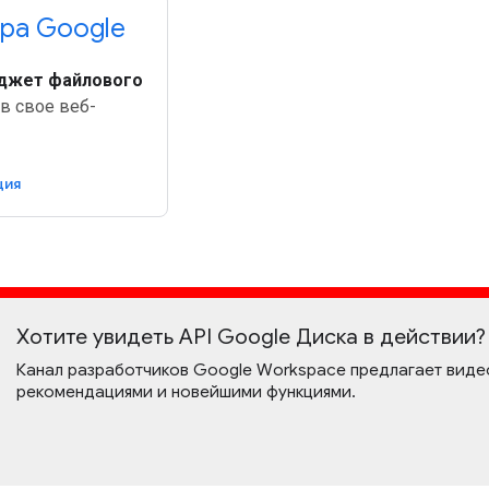
ора Google
иджет файлового
в свое веб-
ция
Хотите увидеть API Google Диска в действии?
Канал разработчиков Google Workspace предлагает виде
рекомендациями и новейшими функциями.