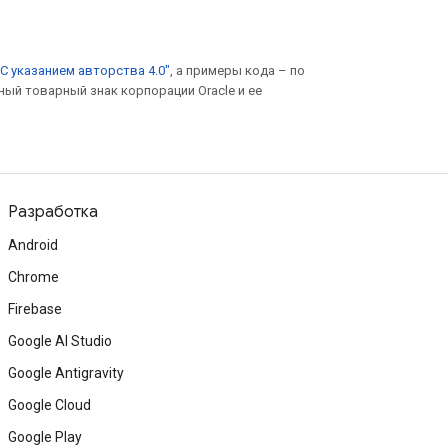
С указанием авторства 4.0"
, а примеры кода – по
нный товарный знак корпорации Oracle и ее
Разработка
Android
Chrome
Firebase
Google AI Studio
Google Antigravity
Google Cloud
Google Play