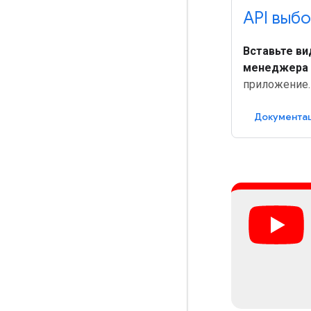
API выб
Вставьте в
менеджера
приложение.
Документа