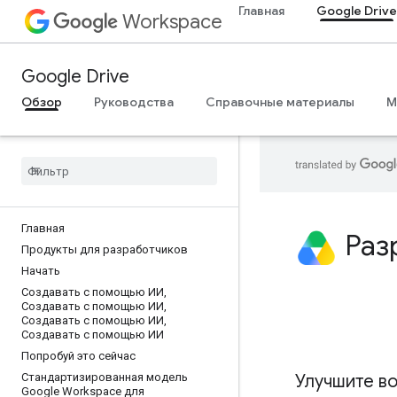
Главная
Google Drive
Workspace
Google Drive
Обзор
Руководства
Справочные материалы
M
Главная
Раз
Продукты для разработчиков
Начать
Создавать с помощью ИИ
,
Создавать с помощью ИИ
,
Создавать с помощью ИИ
,
Создавать с помощью ИИ
Попробуй это сейчас
Стандартизированная модель
Улучшите в
Google Workspace для