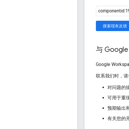
搜索现有反馈
与 Googl
Google Work
联系我们时，请
对问题的
可用于重
预期输出
有关您的