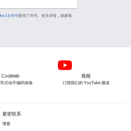
he 2.0 许可
获得了许可。有关详情，请参阅
Codelab
视频
引导式动手编码体验
订阅我们的 YouTube 频道
紧密联系
博客