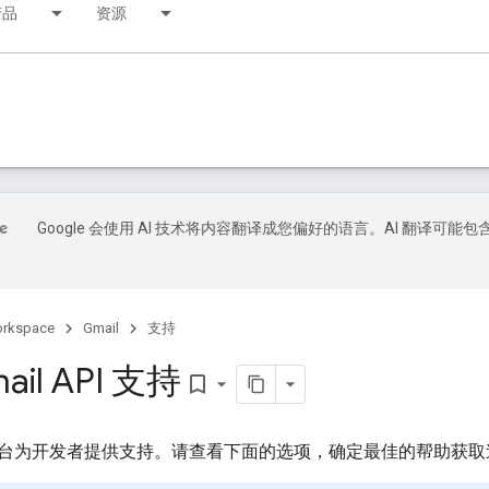
产品
资源
Google 会使用 AI 技术将内容翻译成您偏好的语言。AI 翻译可能包
orkspace
Gmail
支持
il API 支持
bookmark_border
台为开发者提供支持。请查看下面的选项，确定最佳的帮助获取