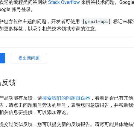
欢迎的编程类问答网站
Stack Overflow
来解答技术问题。Goog
ogle 账号登录。
rflow 中包含各种主题的问题，开发者可使用
[gmail-api]
标记来标
加更多标签，以吸引相关技术领域专家的注意。
提出新问题
品反馈
产品功能有反馈，请
搜索我们的问题跟踪器
，看看是否已有其他
告，请点击问题编号旁边的星号，表明您同意该报告，并帮助我
相关信息要提供，可以添加评论。
提交过类似反馈，您可以提交新的反馈报告。请尽可能具体地描