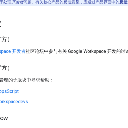
于处理
开发者
问题。有关核心产品的反馈意见，应通过产品界面中的
反馈
议
官方）
kspace 开发者
社区论坛中参与有关 Google Workspace 开发的讨
非官方）
管理的子版块中寻求帮助：
ppsScript
orkspacedevs
low