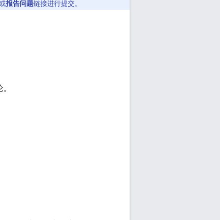
或
报告问题
链接进行提交。
论。