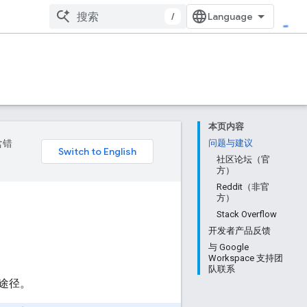
/
本页内容
含错
问题与建议
社区论坛（官
方）
Reddit（非官
方）
Stack Overflow
开发者产品反馈
与 Google
Workspace 支持团
队联系
途径。