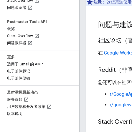
Stack Overflow
注意
：
这些渠道仅用
问题跟踪器
Postmaster Tools API
问题与建
概览
Stack Overflow
社区论坛（
问题跟踪器
在
Google Wor
更多
适用于 Gmail 的 AMP
Reddit（
电子邮件标记
电子邮件促销
您还可以在社区
及时掌握最新动态
r/GoogleA
服务条款
r/googlew
用户数据和开发者政策
版本说明
Stack Overf