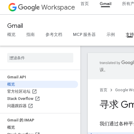
首页
Gmail
所有
Workspace
Gmail
概览
指南
参考文档
MCP 服务器
示例
支持
误。
Gmail API
概览
首页
Google W
官方社区论坛
Stack Overflow
寻求 Gma
问题跟踪器
Gmail 的 IMAP
我们通过各种平
概览