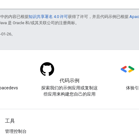
面中的内容已根据
知识共享署名 4.0 许可
获得了许可，并且代码示例已根据
Apac
Java 是 Oracle 和/或其关联公司的注册商标。
01-26。
)
代码示例
acedevs
探索我们的示例应用或复制这
体验
些应用来构建您自己的应用
工具
管理控制台