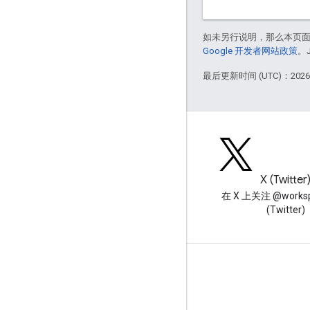
如未另行说明，那么本页
Google 开发者网站政策
。
最后更新时间 (UTC)：2026-
博客
X (Twitter
阅读 Google Workspace 开发
在 X 上关注 @worksp
者博客
(Twitter)
面向开发者的 Google Workspace
平台概览