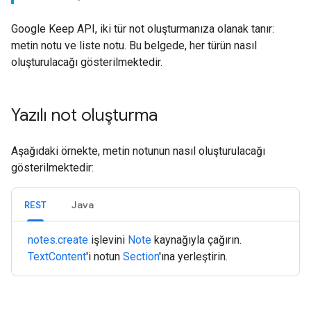
Google Keep API, iki tür not oluşturmanıza olanak tanır:
metin notu ve liste notu. Bu belgede, her türün nasıl
oluşturulacağı gösterilmektedir.
Yazılı not oluşturma
Aşağıdaki örnekte, metin notunun nasıl oluşturulacağı
gösterilmektedir:
REST
Java
notes.create
işlevini
Note
kaynağıyla çağırın.
TextContent
'i notun
Section
'ına yerleştirin.