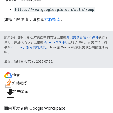
https://www.googleapis.com/auth/keep
如需了解详情，请参阅
授权指南
。
如未另行说明，那么本页面中的内容已根据
知识共享署名 4.0 许可
获得了
许可，并且代码示例已根据
Apache 2.0 许可
获得了许可。有关详情，请
参阅
Google 开发者网站政策
。Java 是 Oracle 和/或其关联公司的注册商
标。
最后更新时间 (UTC)：2025-07-25。
博客
堆栈概览
file_download
客户端库
面向开发者的 Google Workspace