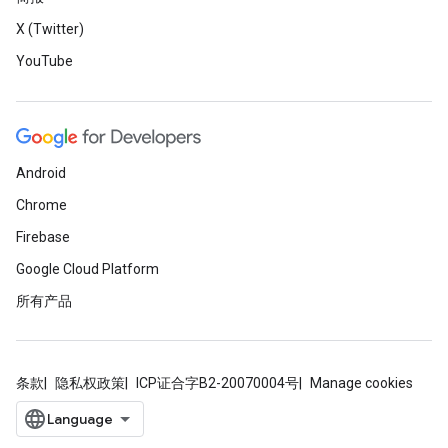
X (Twitter)
YouTube
Android
Chrome
Firebase
Google Cloud Platform
所有产品
条款
隐私权政策
ICP证合字B2-20070004号
Manage cookies