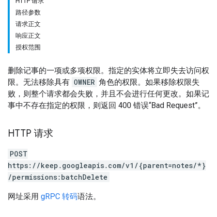
HTTP 请求
路径参数
请求正文
响应正文
授权范围
删除记事的一项或多项权限。指定的实体将立即失去访问权
限。无法移除具有
OWNER
角色的权限。如果移除权限失
败，则整个请求都会失败，并且不会进行任何更改。如果记
事中不存在指定的权限，则返回 400 错误“Bad Request”。
HTTP 请求
POST
https://keep.googleapis.com/v1/{parent=notes/*}
/permissions:batchDelete
网址采用
gRPC 转码
语法。