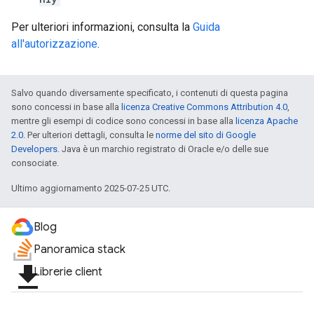
Per ulteriori informazioni, consulta la
Guida
all'autorizzazione
.
Salvo quando diversamente specificato, i contenuti di questa pagina
sono concessi in base alla
licenza Creative Commons Attribution 4.0
,
mentre gli esempi di codice sono concessi in base alla
licenza Apache
2.0
. Per ulteriori dettagli, consulta le
norme del sito di Google
Developers
. Java è un marchio registrato di Oracle e/o delle sue
consociate.
Ultimo aggiornamento 2025-07-25 UTC.
Blog
Panoramica stack
file_download
Librerie client