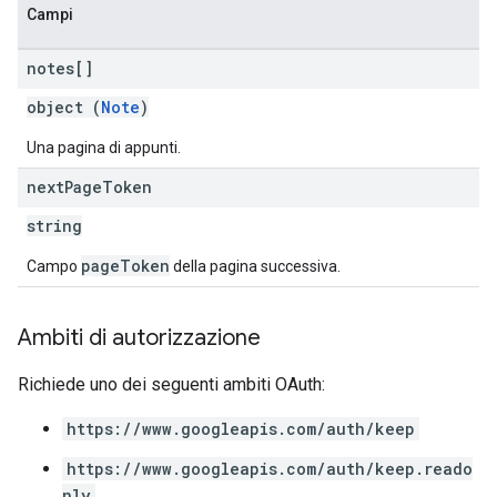
Campi
notes[]
object (
Note
)
Una pagina di appunti.
next
Page
Token
string
pageToken
Campo
della pagina successiva.
Ambiti di autorizzazione
Richiede uno dei seguenti ambiti OAuth:
https://www.googleapis.com/auth/keep
https://www.googleapis.com/auth/keep.reado
nly