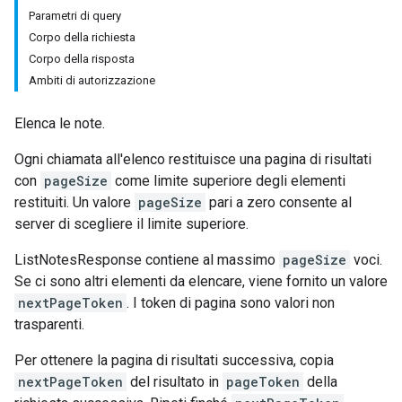
Parametri di query
Corpo della richiesta
Corpo della risposta
Ambiti di autorizzazione
Elenca le note.
Ogni chiamata all'elenco restituisce una pagina di risultati
con
pageSize
come limite superiore degli elementi
restituiti. Un valore
pageSize
pari a zero consente al
server di scegliere il limite superiore.
ListNotesResponse contiene al massimo
pageSize
voci.
Se ci sono altri elementi da elencare, viene fornito un valore
nextPageToken
. I token di pagina sono valori non
trasparenti.
Per ottenere la pagina di risultati successiva, copia
nextPageToken
del risultato in
pageToken
della