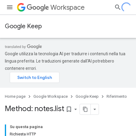
Workspace
Google Keep
Google utilizza la tecnologia AI per tradurre i contenuti nella tua
lingua preferita. Le traduzioni generate dall'AI potrebbero
contenere errori.
Home page
Google Workspace
Google Keep
Riferimento
Method: notes
.
list
bookmark_border
Su questa pagina
Richiesta HTTP