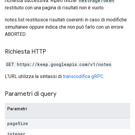
richiesta successiva. Ripeti finché
nextPageToken
restituito con una pagina di risultati non è vuoto.
notes.list restituisce risultati coerenti in caso di modifiche
simultanee oppure indica che non può farlo con un errore
ABORTED.
Richiesta HTTP
GET https://keep.googleapis.com/v1/notes
L'URL utilizza la sintassi di
transcodifica gRPC
.
Parametri di query
Parametri
page
Size
integer