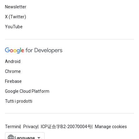
Newsletter
X (Twitter)
YouTube
Android
Chrome
Firebase
Google Cloud Platform
Tutti i prodotti
Termini
Privacy
ICP证合字B2-20070004号
Manage cookies