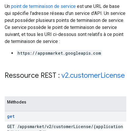
Un
point de terminaison de service
est une URL de base
qui spécifie l'adresse réseau d'un service d'API. Un service
peut posséder plusieurs points de terminaison de service.
Ce service possède le point de terminaison de service
suivant, et tous les URI ci-dessous sont relatifs à ce point
de terminaison de service :
https://appsmarket.googleapis.com
Ressource REST :
v2
.
customer
License
Méthodes
get
GET
/
appsmarket
/
v2
/
customer
License
/
{application