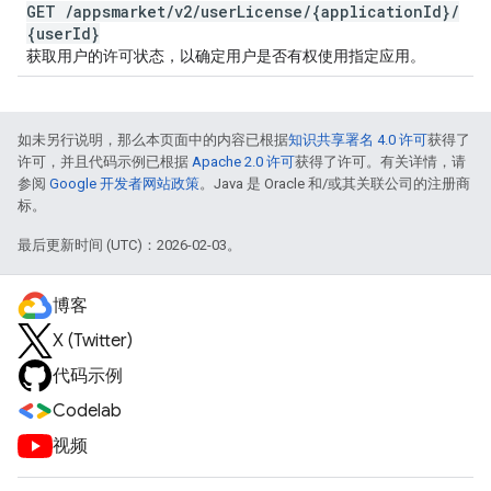
GET
/
appsmarket
/
v2
/
user
License
/
{application
Id}
/
{user
Id}
获取用户的许可状态，以确定用户是否有权使用指定应用。
如未另行说明，那么本页面中的内容已根据
知识共享署名 4.0 许可
获得了
许可，并且代码示例已根据
Apache 2.0 许可
获得了许可。有关详情，请
参阅
Google 开发者网站政策
。Java 是 Oracle 和/或其关联公司的注册商
标。
最后更新时间 (UTC)：2026-02-03。
博客
X (Twitter)
代码示例
Codelab
视频