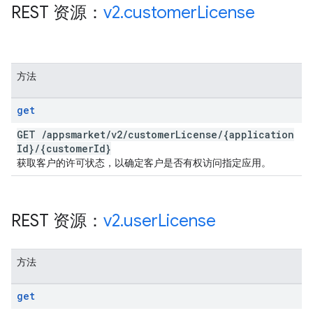
REST 资源：
v2
.
customer
License
方法
get
GET
/
appsmarket
/
v2
/
customer
License
/
{application
Id}
/
{customer
Id}
获取客户的许可状态，以确定客户是否有权访问指定应用。
REST 资源：
v2
.
user
License
方法
get