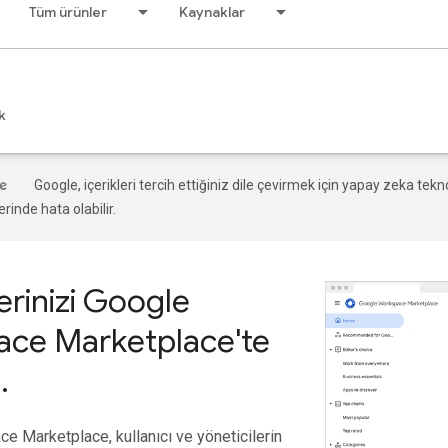
Tüm ürünler
Kaynaklar
k
Google, içerikleri tercih ettiğiniz dile çevirmek için yapay zeka teknol
rinde hata olabilir.
rinizi Google
ce Marketplace'te
n
.
 Marketplace, kullanıcı ve yöneticilerin