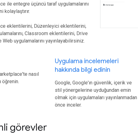
e ile entegre üçüncü taraf uygulamalarını
 kolaylaştırır.
 eklentilerini, Düzenleyici eklentilerini,
lamalarını, Classroom eklentilerini, Drive
e Web uygulamalarını yayınlayabilirsiniz.
Uygulama incelemeleri
hakkında bilgi edinin
rketplace'te nasıl
ı öğrenin.
Google, Google'ın güvenlik, içerik ve
stil yönergelerine uyduğundan emin
olmak için uygulamaları yayınlanmadan
önce inceler.
li görevler