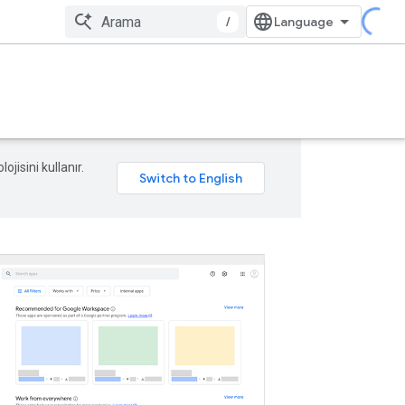
/
ojisini kullanır.