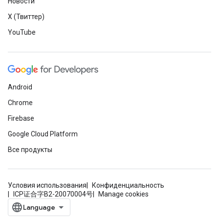
Новости
X (Твиттер)
YouTube
Android
Chrome
Firebase
Google Cloud Platform
Все продукты
Условия использования
Конфиденциальность
ICP证合字B2-20070004号
Manage cookies