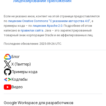
лицензировании приложения
Если не указано иное, контент на этой странице предоставляется
по
лицензии Creative Commons "С указанием авторства 4.0"
, а
примеры кода – по
лицензии Apache 2.0
. Подробнее об этом
написано в
правилах сайта
. Java – это зарегистрированный
товарный знак корпорации Oracle и ее аффилированных лиц.
Последнее обновление: 2025-09-26 UTC.
Блог
X (Твиттер)
Примеры кода
Кодлабы
Видео
Google Workspace для разработчиков