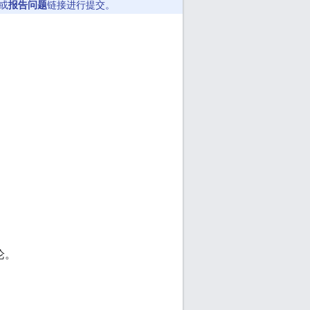
或
报告问题
链接进行提交。
论。