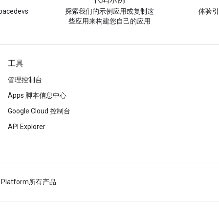
)
代码示例
acedevs
探索我们的示例应用或复制这
体验
些应用来构建您自己的应用
工具
管理控制台
Apps 脚本信息中心
Google Cloud 控制台
API Explorer
 Platform
所有产品