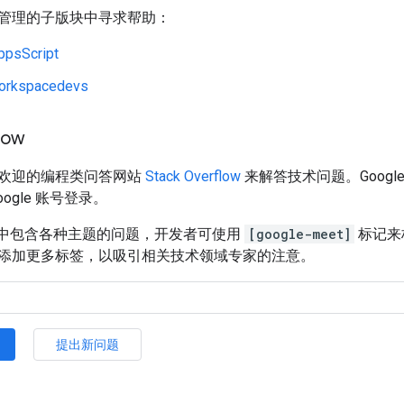
管理的子版块中寻求帮助：
ppsScript
orkspacedevs
low
欢迎的编程类问答网站
Stack Overflow
来解答技术问题。Goog
ogle 账号登录。
rflow 中包含各种主题的问题，开发者可使用
[google-meet]
标记来
添加更多标签，以吸引相关技术领域专家的注意。
提出新问题