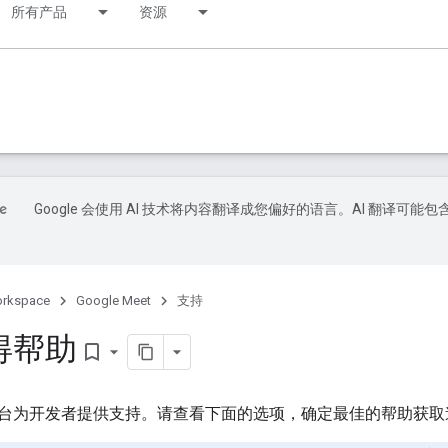
所有产品
资源
Google 会使用 AI 技术将内容翻译成您偏好的语言。AI 翻译可能包
orkspace
Google Meet
支持
得帮助
bookmark_border
台为开发者提供支持。请查看下面的选项，确定最佳的帮助获取