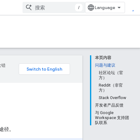
/
本页内容
含错
问题与建议
社区论坛（官
方）
Reddit（非官
方）
Stack Overflow
开发者产品反馈
与 Google
Workspace 支持团
队联系
途径。