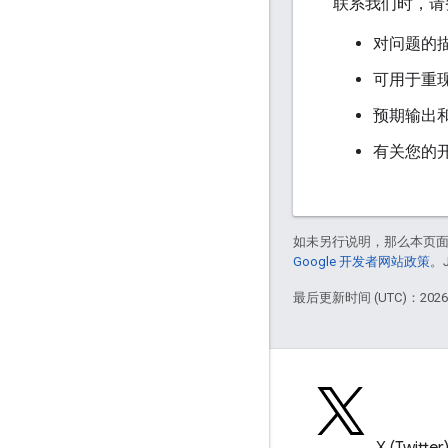
联系我们时，请
对问题的
可用于重
预期输出
有关您的
如未另行说明，那么本页
Google 开发者网站政策
。
最后更新时间 (UTC)：2026-