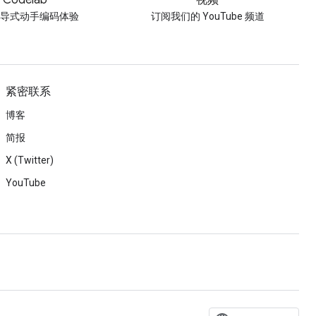
Codelab
视频
引导式动手编码体验
订阅我们的 YouTube 频道
紧密联系
博客
简报
X (Twitter)
YouTube