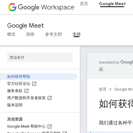
首页
Google Meet
Workspace
Google Meet
概览
指南
参考文档
支持
误。
如何获得帮助
官方社区论坛
首页
Google W
服务条款
用户数据和开发者政策
如何获
版本说明
其他资源
我们通过各种平
Google Meet 帮助中心