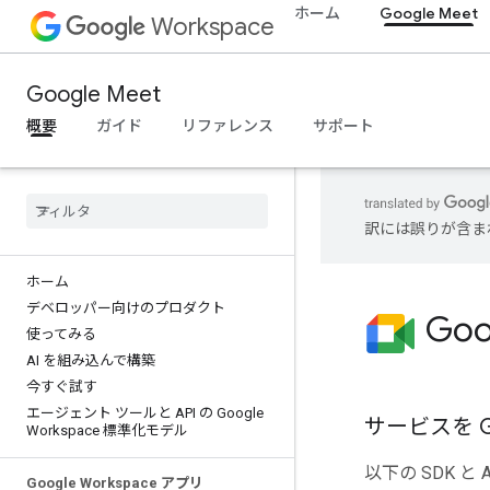
ホーム
Google Meet
Workspace
Google Meet
概要
ガイド
リファレンス
サポート
訳には誤りが含ま
ホーム
デベロッパー向けのプロダクト
Go
使ってみる
AI を組み込んで構築
今すぐ試す
エージェント ツールと API の Google
サービスを G
Workspace 標準化モデル
以下の SDK と
Google Workspace アプリ