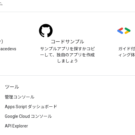
TC。
er）
コードサンプル
pacedevs
サンプルアプリを探すかコピ
ガイド
ーして、独自のアプリを作成
ィング
しましょう
ツール
管理コンソール
Apps Script ダッシュボード
Google Cloud コンソール
API Explorer