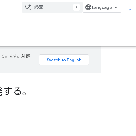
/
ています。AI 翻
開発する。