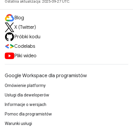
Ostatnia aktualizacja: 2025-09-27 UTC.
Blog
X (Twitter)
Próbki kodu
Codelabs
Pliki wideo
Google Workspace dla programistów
Omówienie platformy
Usługi dla deweloperów
Informacje o wersjach
Pomoc dla programistów
Warunki usługi