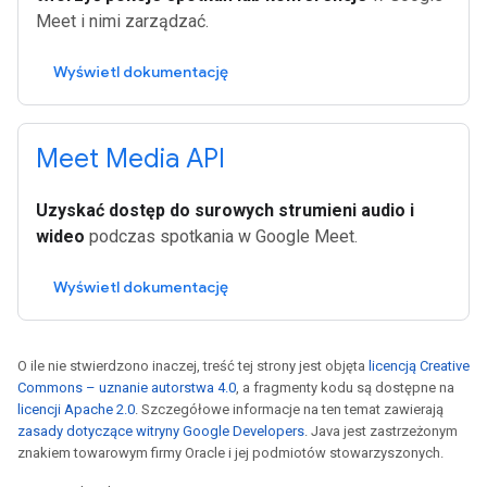
Meet i nimi zarządzać.
Wyświetl dokumentację
Meet Media API
Uzyskać dostęp do surowych strumieni audio i
wideo
podczas spotkania w Google Meet.
Wyświetl dokumentację
O ile nie stwierdzono inaczej, treść tej strony jest objęta
licencją Creative
Commons – uznanie autorstwa 4.0
, a fragmenty kodu są dostępne na
licencji Apache 2.0
. Szczegółowe informacje na ten temat zawierają
zasady dotyczące witryny Google Developers
. Java jest zastrzeżonym
znakiem towarowym firmy Oracle i jej podmiotów stowarzyszonych.