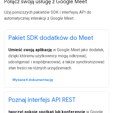
Połącz swoją usługę z Google Meet
Użyj poniższych pakietów SDK i interfejsu API do
automatycznej interakcji z Google Meet.
Pakiet SDK dodatków do Meet
Umieść swoją aplikację
w Google Meet jako dodatek,
dzięki któremu użytkownicy mogą odkrywać,
udostępniać i współpracować, a także synchronizować
stan treści na różnych urządzeniach.
Wyświetl dokumentację
Poznaj interfejs API REST
tworzyć pokoje spotkań lub konferencje
w Google