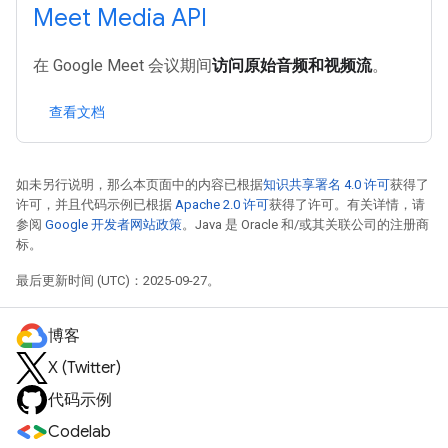
Meet Media API
在 Google Meet 会议期间
访问原始音频和视频流
。
查看文档
如未另行说明，那么本页面中的内容已根据
知识共享署名 4.0 许可
获得了
许可，并且代码示例已根据
Apache 2.0 许可
获得了许可。有关详情，请
参阅
Google 开发者网站政策
。Java 是 Oracle 和/或其关联公司的注册商
标。
最后更新时间 (UTC)：2025-09-27。
博客
X (Twitter)
代码示例
Codelab