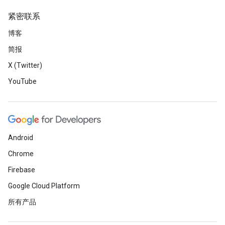
紧密联系
博客
简报
X (Twitter)
YouTube
Android
Chrome
Firebase
Google Cloud Platform
所有产品