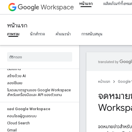
หน้าแรก
ผลิตภัณฑ์ทั้งหม
Workspace
หน้าแรก
ภาพรวม
นักสำรวจ
คำแนะนำ
การสนับสนุน
หน้าแรก
ผลิตภัณฑ์สําหรับนักพัฒนาซอฟต์แวร์
เริ่มใช้งาน
สร้างด้วย AI
หน้าแรก
Google
ลองใช้เลย
โมเดลมาตรฐานของ Google Workspace
จดหมายข
สำหรับเครื่องมือและ API ของตัวแทน
Worksp
แอป Google Workspace
คอนโซลผู้ดูแลระบบ
Cloud Search
จดหมายข่าวสำหรับ
Gmail