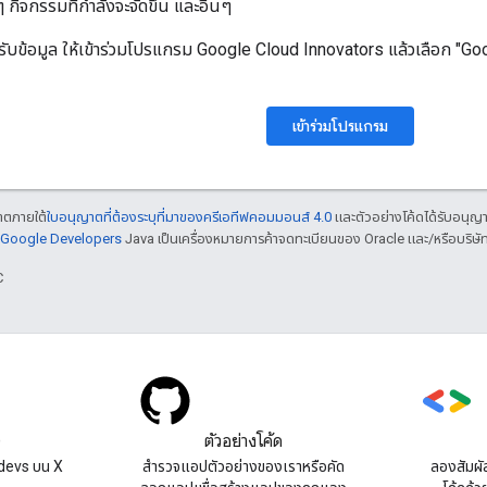
 กิจกรรมที่กำลังจะจัดขึ้น และอื่นๆ
ับข้อมูล ให้เข้าร่วมโปรแกรม Google Cloud Innovators แล้วเลือก "
เข้าร่วมโปรแกรม
ญาตภายใต้
ใบอนุญาตที่ต้องระบุที่มาของครีเอทีฟคอมมอนส์ 4.0
และตัวอย่างโค้ดได้รับอนุญ
์ Google Developers
Java เป็นเครื่องหมายการค้าจดทะเบียนของ Oracle และ/หรือบริษัท
C
)
ตัวอย่างโค้ด
devs บน X
สํารวจแอปตัวอย่างของเราหรือคัด
ลองสัมผั