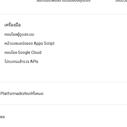
ลอกแอปเพื่อสร้างแอปของคุณเอง
โค้ดด้ว
เครื่องมือ
คอนโซลผู้ดูแลระบบ
หน้าแดชบอร์ดของ Apps Script
คอนโซล Google Cloud
โปรแกรมสำรวจ APIs
 Platform
ผลิตภัณฑ์ทั้งหมด
ies