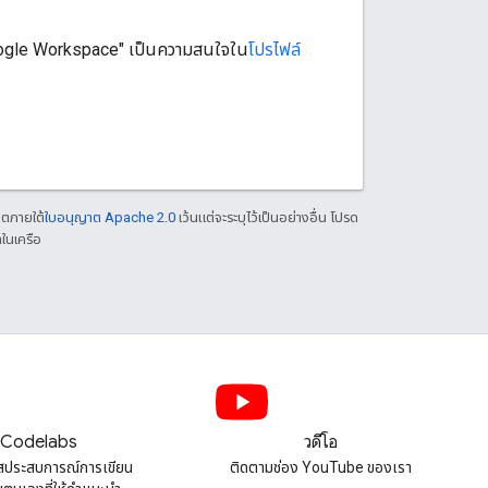
Google Workspace" เป็นความสนใจใน
โปรไฟล์
าตภายใต้
ใบอนุญาต Apache 2.0
เว้นแต่จะระบุไว้เป็นอย่างอื่น โปรด
ในเครือ
Codelabs
วิดีโอ
สประสบการณ์การเขียน
ติดตามช่อง YouTube ของเรา