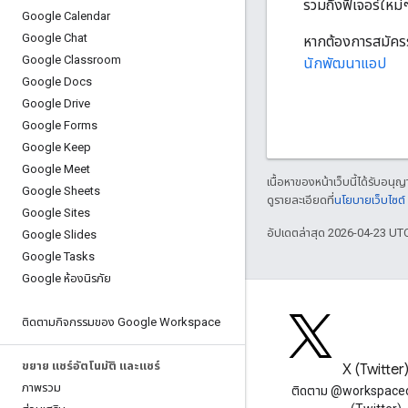
รวมถึงฟีเจอร์ใหม่ๆ
Google Calendar
Google Chat
หากต้องการสมัครร
Google Classroom
นักพัฒนาแอป
Google Docs
Google Drive
Google Forms
Google Keep
Google Meet
เนื้อหาของหน้าเว็บนี้ได้รับอนุ
Google Sheets
ดูรายละเอียดที่
นโยบายเว็บไซต
Google Sites
อัปเดตล่าสุด 2026-04-23 UT
Google Slides
Google Tasks
Google ห้องนิรภัย
ติดตามกิจกรรมของ Google Workspace
ขยาย แชร์อัตโนมัติ และแชร์
บล็อก
X (Twitter
ภาพรวม
อ่านบล็อกของนักพัฒนาซอฟต์แวร์
ติดตาม @workspace