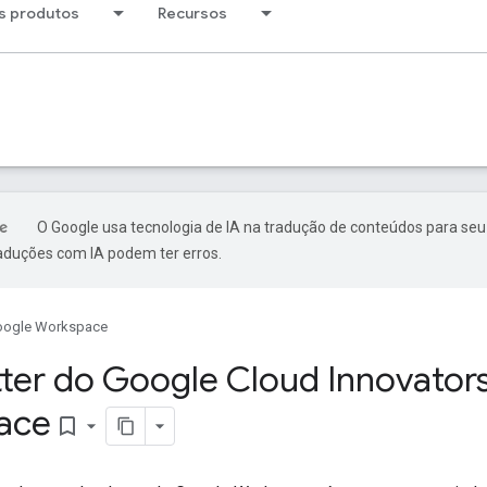
s produtos
Recursos
O Google usa tecnologia de IA na tradução de conteúdos para seu
raduções com IA podem ter erros.
oogle Workspace
ter do Google Cloud Innovator
ace
bookmark_border