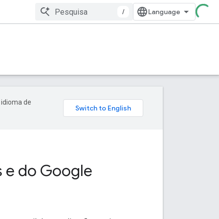
/
 idioma de
s e do Google