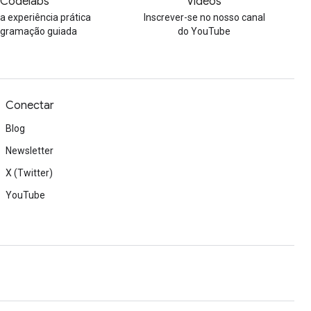
Codelabs
Vídeos
 experiência prática
Inscrever-se no nosso canal
ogramação guiada
do YouTube
Conectar
Blog
Newsletter
X (Twitter)
YouTube