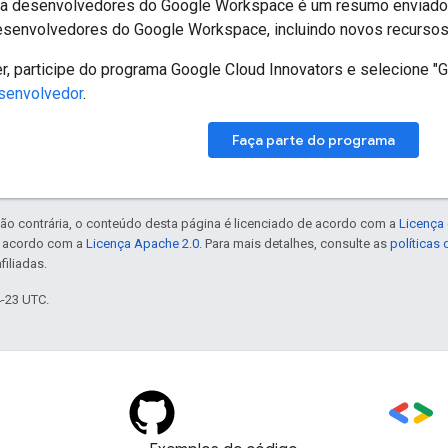
ra desenvolvedores do Google Workspace é um resumo enviado 
esenvolvedores do Google Workspace, incluindo novos recursos
er, participe do programa Google Cloud Innovators e selecione
esenvolvedor
.
Faça parte do programa
ão contrária, o conteúdo desta página é licenciado de acordo com a
Licença 
e acordo com a
Licença Apache 2.0
. Para mais detalhes, consulte as
políticas
filiadas.
4-23 UTC.