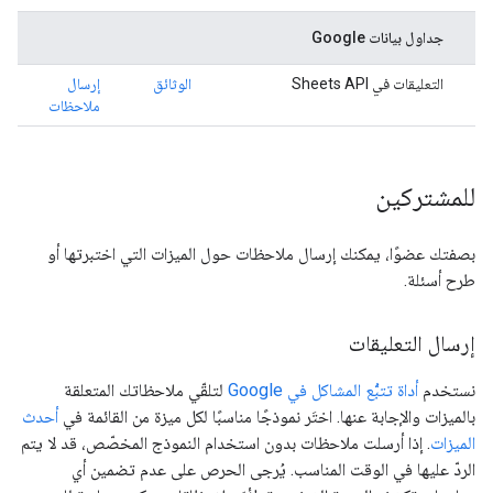
جداول بيانات Google
التعليقات في Sheets API
الوثائق
إرسال
ملاحظات
للمشتركين
بصفتك عضوًا، يمكنك إرسال ملاحظات حول الميزات التي اختبرتها أو
طرح أسئلة.
إرسال التعليقات
نستخدم
أداة تتبُّع المشاكل في Google
لتلقّي ملاحظاتك المتعلقة
بالميزات والإجابة عنها. اختَر نموذجًا مناسبًا لكل ميزة من القائمة في
أحدث
الميزات
. إذا أرسلت ملاحظات بدون استخدام النموذج المخصّص، قد لا يتم
الردّ عليها في الوقت المناسب. يُرجى الحرص على عدم تضمين أي