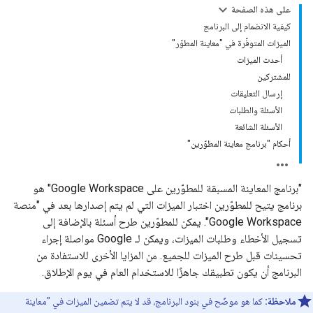
على هذه الصفحة
كيفية الانضمام إلى البرنامج
الميزات المتوفّرة في "معاينة المطوّر"
أحدث الميزات
للمشتركين
إرسال التعليقات
الأسئلة والطلبات
الأسئلة الشائعة
أحكام "برنامج معاينة المطوّرين"
"برنامج المعاينة المسبقة للمطوّرين على Google Workspace" هو
برنامج يتيح للمطوّرين اختبار الميزات التي لم يتم إصدارها بعد في "منصة
Google Workspace". يمكن للمطوّرين طرح أسئلة بالإضافة إلى
تسجيل الأخطاء وطلبات الميزات، ويمكن لـ Google مواصلة إجراء
تحسينات قبل طرح الميزات للجميع. من المزايا الأخرى للاستفادة من
البرنامج أن يكون تطبيقك جاهزًا للاستخدام العام في يوم الإطلاق.
ملاحظة:
كما هو موضّح في بنود البرنامج، قد لا يتم تضمين الميزات في "معاينة