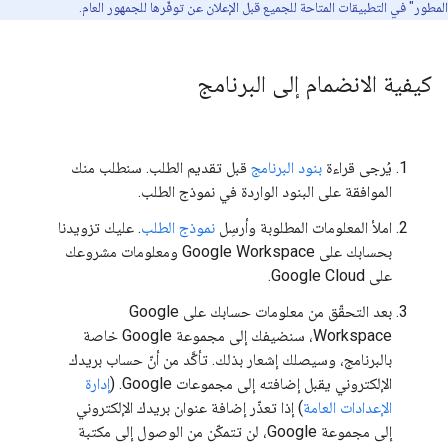
المطور" في التطبيقات المتاحة للجميع قبل الإعلان عن توفّرها للجمهور العام.
كيفية الانضمام إلى البرنامج
يُرجى قراءة
بنود البرنامج
قبل تقديم الطلب. سنطلب منك
الموافقة على البنود الواردة في نموذج الطلب.
املأ المعلومات المطلوبة وأرسِل
نموذج الطلب
. عليك تزويدنا
بحسابك على Google Workspace ومعلومات مشروعك
على Google Cloud.
بعد التحقّق من معلومات حسابك على Google
Workspace، سنضيفك إلى مجموعة Google خاصة
بالبرنامج، وسيصلك إشعار بذلك. تأكَّد من أنّ حساب بريدك
الإلكتروني يقبل إضافته إلى مجموعات Google. (
إدارة
الإعدادات العامة
) إذا تعذّر إضافة عنوان بريدك الإلكتروني
إلى مجموعة Google، لن تتمكّن من الوصول إلى مكتبة