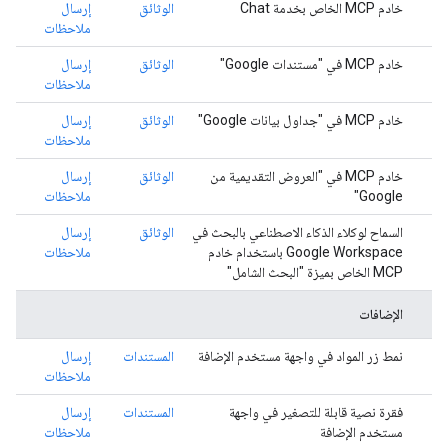
خادم MCP الخاص بخدمة Chat
الوثائق
إرسال
ملاحظات
خادم MCP في "مستندات Google"
الوثائق
إرسال
ملاحظات
خادم MCP في "جداول بيانات Google"
الوثائق
إرسال
ملاحظات
خادم MCP في "العروض التقديمية من
الوثائق
إرسال
Google"
ملاحظات
السماح لوكلاء الذكاء الاصطناعي بالبحث في
الوثائق
إرسال
Google Workspace باستخدام خادم
ملاحظات
MCP الخاص بميزة "البحث الشامل"
الإضافات
نمط زر المواد في واجهة مستخدم الإضافة
المستندات
إرسال
ملاحظات
فقرة نصية قابلة للتصغير في واجهة
المستندات
إرسال
مستخدم الإضافة
ملاحظات