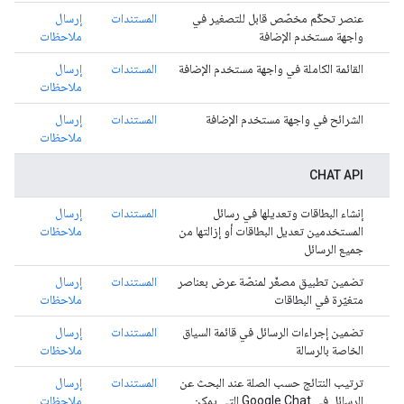
عنصر تحكّم مخصّص قابل للتصغير في
المستندات
إرسال
واجهة مستخدم الإضافة
ملاحظات
القائمة الكاملة في واجهة مستخدم الإضافة
المستندات
إرسال
ملاحظات
الشرائح في واجهة مستخدم الإضافة
المستندات
إرسال
ملاحظات
CHAT API
إنشاء البطاقات وتعديلها في رسائل
المستندات
إرسال
المستخدمين تعديل البطاقات أو إزالتها من
ملاحظات
جميع الرسائل
تضمين تطبيق مصغّر لمنصّة عرض بعناصر
المستندات
إرسال
متغيّرة في البطاقات
ملاحظات
تضمين إجراءات الرسائل في قائمة السياق
المستندات
إرسال
الخاصة بالرسالة
ملاحظات
ترتيب النتائج حسب الصلة عند البحث عن
المستندات
إرسال
الرسائل في Google Chat التي يمكن
ملاحظات