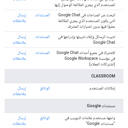
للمستخدم الذي يجري المكالمة الوصول إليها
البحث عن المساحات في Google Chat
المستندات
إرسال
التي يكون المستخدم الذي يجري المكالمة
ملاحظات
عضوًا فيها بدون امتيازات المشرف
تثبيت الرسائل وإلغاء تثبيتها وإدراجها في
المستندات
إرسال
Google Chat
ملاحظات
الاشتراك في جميع أحداث Google Chat
المستندات
إرسال
في مؤسسة Google Workspace
ملاحظات
(اشتراكات العملاء)
CLASSROOM
إمكانات المستخدم
الوثائق
إرسال
ملاحظات
مستندات Google
واجهة مستخدم علامات التبويب في
الوثائق
إرسال
"مستندات Google"
ملاحظات