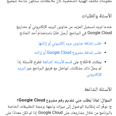
معلومات تكشف الهوية الشخصية، لأنّ ملاحظاتك ستكون متاحة للجميع.
الأسئلة والطلبات
عندما تريد تسجيل المزيد من عناوين البريد الإلكتروني أو مشاريع
Google Cloud في البرنامج، أرسِل طلبًا باستخدام أحد النماذج.
طلب إضافة عناوين بريد إلكتروني أو إزالتها
طلب إضافة مشروع Google Cloud أو إزالته
يمكنك الاطّلاع على
قسم الأسئلة الشائعة
لطرح الأسئلة. إذا
لم يحلّ ذلك مشكلتك، تواصَل مع فريق البرنامج عبر
البريد
الإلكتروني
.
الأسئلة الشائعة
السؤال: لماذا يُطلب مني تقديم رقم مشروع Google Cloud؟
ج: نوفّر لك إمكانية الوصول إلى ميزات واجهة برمجة التطبيقات الخاصة
بالبرنامج من خلال مشاريعك على Google Cloud. إذا لم تكن معتادًا على