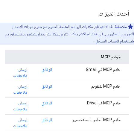
أحدث الميزات
ملاحظة:
قد لا تتوافق مكتبات البرامج المتاحة للجميع مع جميع ميزات الإصدار
التجريبي للمطوّرين. في هذه الحالات، يمكنك
تنزيل مكتبات إصدارات تجريبية للمطوّرين
باستخدام الحساب المسجّل.
خوادم MCP
خادم MCP في Gmail
الوثائق
إرسال
ملاحظات
خادم MCP للتقويم
الوثائق
إرسال
ملاحظات
خادم MCP في Drive
الوثائق
إرسال
ملاحظات
خادم MCP الخاص بالمستخدمين
الوثائق
إرسال
ملاحظات