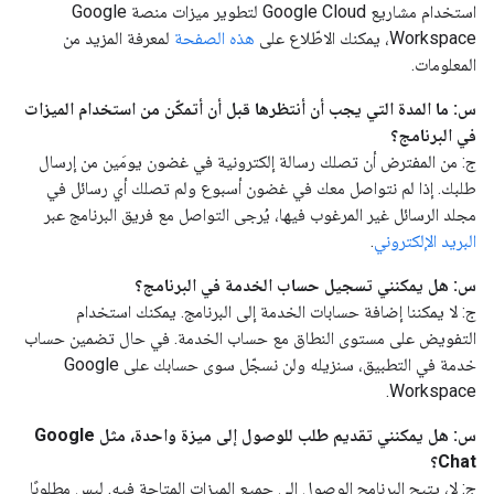
استخدام مشاريع Google Cloud لتطوير ميزات منصة Google
Workspace، يمكنك الاطّلاع على
هذه الصفحة
لمعرفة المزيد من
المعلومات.
س: ما المدة التي يجب أن أنتظرها قبل أن أتمكّن من استخدام الميزات
في البرنامج؟
ج: من المفترض أن تصلك رسالة إلكترونية في غضون يومَين من إرسال
طلبك. إذا لم نتواصل معك في غضون أسبوع ولم تصلك أي رسائل في
مجلد الرسائل غير المرغوب فيها، يُرجى التواصل مع فريق البرنامج عبر
البريد الإلكتروني
.
س: هل يمكنني تسجيل حساب الخدمة في البرنامج؟
ج: لا يمكننا إضافة حسابات الخدمة إلى البرنامج. يمكنك استخدام
التفويض على مستوى النطاق مع حساب الخدمة. في حال تضمين حساب
خدمة في التطبيق، سنزيله ولن نسجّل سوى حسابك على Google
Workspace.
س: هل يمكنني تقديم طلب للوصول إلى ميزة واحدة، مثل Google
Chat؟
ج: لا، يتيح البرنامج الوصول إلى جميع الميزات المتاحة فيه. ليس مطلوبًا