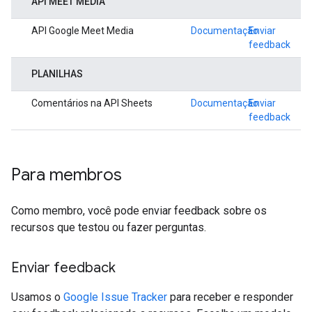
API MEET MEDIA
API Google Meet Media
Documentação
Enviar
feedback
PLANILHAS
Comentários na API Sheets
Documentação
Enviar
feedback
Para membros
Como membro, você pode enviar feedback sobre os
recursos que testou ou fazer perguntas.
Enviar feedback
Usamos o
Google Issue Tracker
para receber e responder