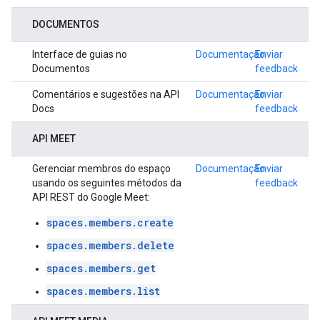
DOCUMENTOS
Interface de guias no
Documentação
Enviar
Documentos
feedback
Comentários e sugestões na API
Documentação
Enviar
Docs
feedback
API MEET
Gerenciar membros do espaço
Documentação
Enviar
usando os seguintes métodos da
feedback
API REST do Google Meet:
spaces.members.create
spaces.members.delete
spaces.members.get
spaces.members.list