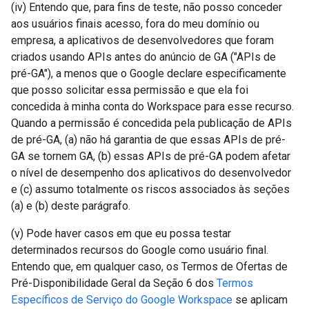
(iv) Entendo que, para fins de teste, não posso conceder
aos usuários finais acesso, fora do meu domínio ou
empresa, a aplicativos de desenvolvedores que foram
criados usando APIs antes do anúncio de GA ("APIs de
pré-GA"), a menos que o Google declare especificamente
que posso solicitar essa permissão e que ela foi
concedida à minha conta do Workspace para esse recurso.
Quando a permissão é concedida pela publicação de APIs
de pré-GA, (a) não há garantia de que essas APIs de pré-
GA se tornem GA, (b) essas APIs de pré-GA podem afetar
o nível de desempenho dos aplicativos do desenvolvedor
e (c) assumo totalmente os riscos associados às seções
(a) e (b) deste parágrafo.
(v) Pode haver casos em que eu possa testar
determinados recursos do Google como usuário final.
Entendo que, em qualquer caso, os Termos de Ofertas de
Pré-Disponibilidade Geral da Seção 6 dos
Termos
Específicos de Serviço do Google Workspace
se aplicam