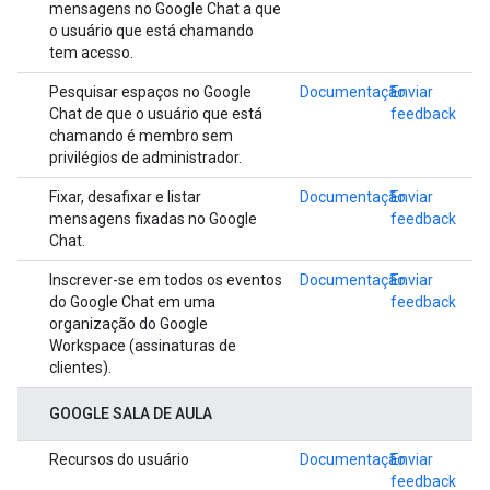
mensagens no Google Chat a que
o usuário que está chamando
tem acesso.
Pesquisar espaços no Google
Documentação
Enviar
Chat de que o usuário que está
feedback
chamando é membro sem
privilégios de administrador.
Fixar, desafixar e listar
Documentação
Enviar
mensagens fixadas no Google
feedback
Chat.
Inscrever-se em todos os eventos
Documentação
Enviar
do Google Chat em uma
feedback
organização do Google
Workspace (assinaturas de
clientes).
GOOGLE SALA DE AULA
Recursos do usuário
Documentação
Enviar
feedback