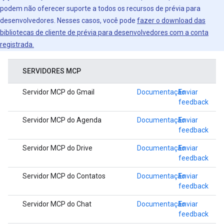
podem não oferecer suporte a todos os recursos de prévia para
desenvolvedores. Nesses casos, você pode
fazer o download das
bibliotecas de cliente de prévia para desenvolvedores com a conta
registrada.
SERVIDORES MCP
Servidor MCP do Gmail
Documentação
Enviar
feedback
Servidor MCP do Agenda
Documentação
Enviar
feedback
Servidor MCP do Drive
Documentação
Enviar
feedback
Servidor MCP do Contatos
Documentação
Enviar
feedback
Servidor MCP do Chat
Documentação
Enviar
feedback