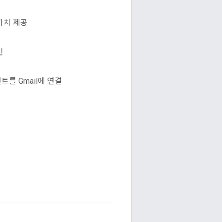
가치 제공
스
인
를 Gmail에 연결