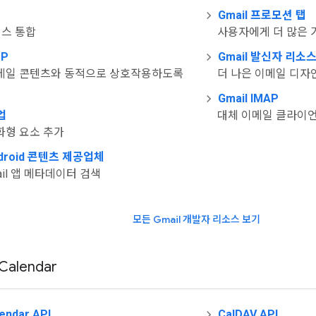
Gmail 프로모션 탭
비스 통합
사용자에게 더 많은 
MP
Gmail 발신자 리소
메일 콘텐츠와 동적으로 상호작용하도록
더 나은 이메일 디자
Gmail IMAP
업
대체 이메일 클라이언트
화형 요소 추가
ndroid 콘텐츠 제공업체
mail 앱 메타데이터 검색
모든 Gmail 개발자 리소스 보기
Calendar
endar API
CalDAV API