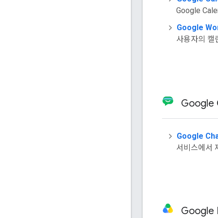
Google Ca
Google W
사용자의 캘
Google 
Google Cha
서비스에서 제
Google 