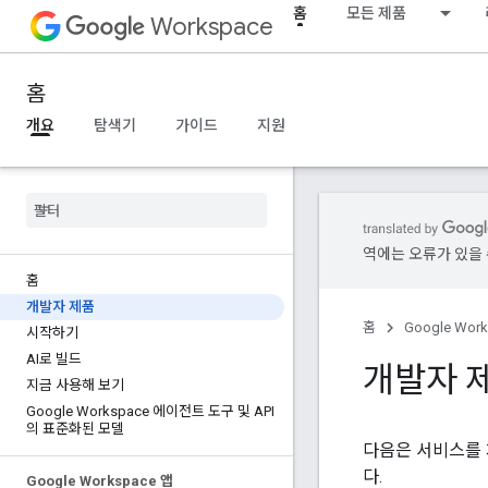
홈
모든 제품
Workspace
홈
개요
탐색기
가이드
지원
역에는 오류가 있을 
홈
개발자 제품
홈
Google Wor
시작하기
AI로 빌드
개발자 
지금 사용해 보기
Google Workspace 에이전트 도구 및 API
의 표준화된 모델
다음은 서비스를 개
다.
Google Workspace 앱