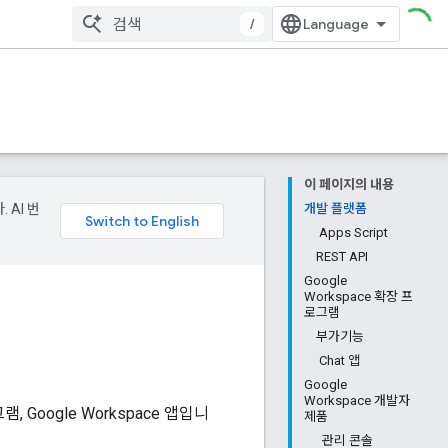
/
이 페이지의 내용
 AI 번
개발 플랫폼
Apps Script
REST API
Google
Workspace 확장 프
로그램
부가기능
Chat 앱
Google
Workspace 개발자
Google Workspace 앱입니
제품
관리 콘솔