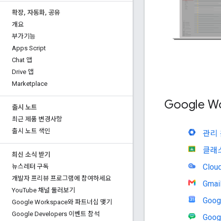
확장
,
자동화
,
공유
개요
부가기능
Apps Script
Chat 앱
Drive 앱
Marketplace
Google 
출시 노트
최근 제품 변경사항
출시 노트 색인
관리
클래
최신 소식 받기
Clou
뉴스레터 구독
개발자 프리뷰 프로그램에 참여하세요
Gmai
You
Tube 채널 둘러보기
Goog
Google Workspace와 파트너십 맺기
Google Developers 이벤트 참석
Goog