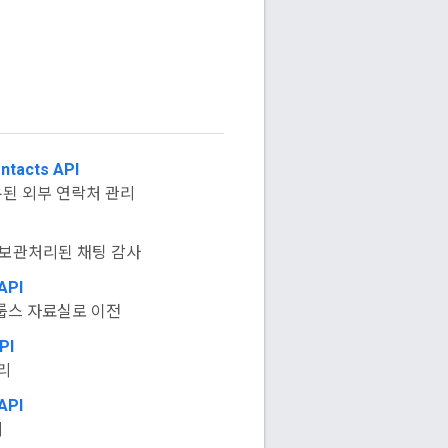
ntacts API
된 외부 연락처 관리
, 보관처리된 채팅 감사
API
그룹스 자료실로 이전
PI
리
API
리