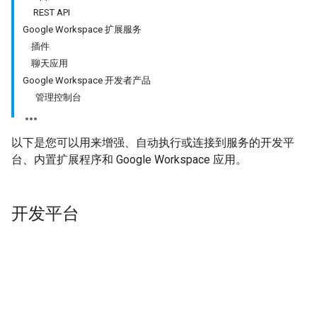
REST API
Google Workspace 扩展服务
插件
聊天应用
Google Workspace 开发者产品
管理控制台
以下是您可以用来增强、自动执行或连接到服务的开发平
台、内置扩展程序和 Google Workspace 应用。
开发平台
Apps 脚本
REST API
任何人
都可以使用我
高级开发者
可以使用 Google
们基于 Web 的低代
Workspace REST API 以编程方式