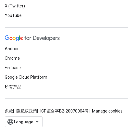
X (Twitter)
YouTube
Android
Chrome
Firebase
Google Cloud Platform
所有产品
条款
隐私权政策
ICP证合字B2-20070004号
Manage cookies