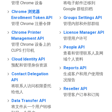
管理 Chrome 设备
将电子邮件迁移到
Google 群组归档
Chrome 浏览器
Enrollment Token API
Groups Settings API
管理 Chrome 注册令牌
管理内部和外部群组
Chrome Printer
License Manager API
Management API
管理用户许可
管理 Chrome 设备上的
People API
CUPS 打印机
查看和管理联系人及网
Cloud Identity API
域个人资料
预配和管理身份资源
Reports API
Contact Delegation
生成客户和用户使用情
API
况报告
将联系人访问权限委托
Reseller API
给他人
管理客户订单和订阅
Data Transfer API
将文件从一个用户转移