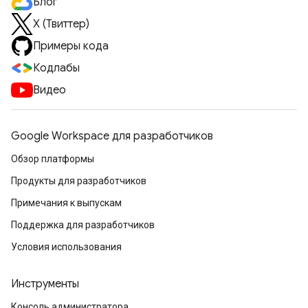
Блог
X (Твиттер)
Примеры кода
Кодлабы
Видео
Google Workspace для разработчиков
Обзор платформы
Продукты для разработчиков
Примечания к выпускам
Поддержка для разработчиков
Условия использования
Инструменты
Консоль администратора