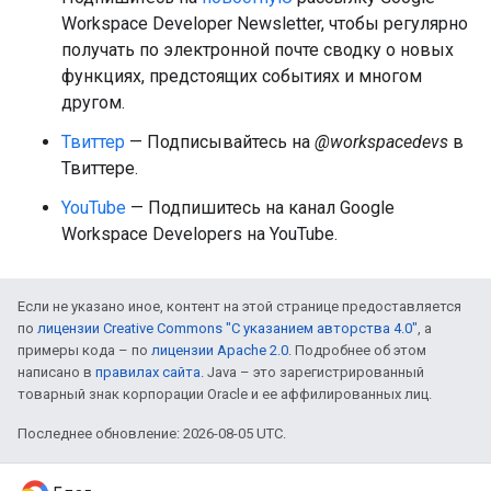
Workspace Developer Newsletter, чтобы регулярно
получать по электронной почте сводку о новых
функциях, предстоящих событиях и многом
другом.
Твиттер
— Подписывайтесь на
@workspacedevs
в
Твиттере.
YouTube
— Подпишитесь на канал Google
Workspace Developers на YouTube.
Если не указано иное, контент на этой странице предоставляется
по
лицензии Creative Commons "С указанием авторства 4.0"
, а
примеры кода – по
лицензии Apache 2.0
. Подробнее об этом
написано в
правилах сайта
. Java – это зарегистрированный
товарный знак корпорации Oracle и ее аффилированных лиц.
Последнее обновление: 2026-08-05 UTC.