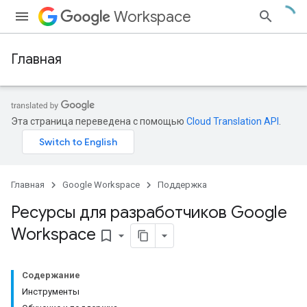
Workspace
Главная
Эта страница переведена с помощью
Cloud Translation API
.
Главная
Google Workspace
Поддержка
Ресурсы для разработчиков Google
Workspace
bookmark_border
Содержание
Инструменты