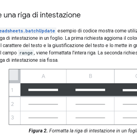
 una riga di intestazione
eadsheets.batchUpdate
esempio di codice mostra come util
ga di intestazione in un foglio. La prima richiesta aggiorna il color
 carattere del testo e la giustificazione del testo e lo mette in g
el campo
range
, viene formattata l'intera riga. La seconda richie
ga di intestazione sia fissa.
Figura 2.
Formatta la riga di intestazione in un fogl