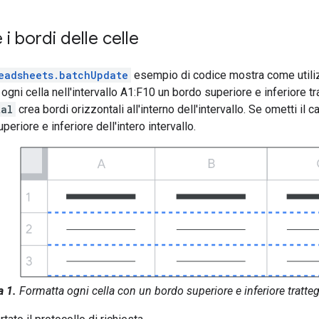
i bordi delle celle
eadsheets.batchUpdate
esempio di codice mostra come util
gni cella nell'intervallo A1:F10 un bordo superiore e inferiore tr
tal
crea bordi orizzontali all'interno dell'intervallo. Se ometti il 
uperiore e inferiore dell'intero intervallo.
a 1.
Formatta ogni cella con un bordo superiore e inferiore tratteg