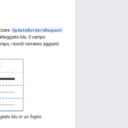
izzare
UpdateBordersRequest
atteggiato blu. Il campo
campo, i bordi verranno aggiunti
giato blu in un foglio.