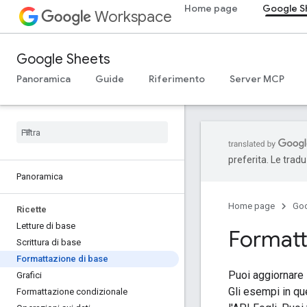
Home page
Google S
Workspace
Google Sheets
Panoramica
Guide
Riferimento
Server MCP
preferita. Le trad
Panoramica
Home page
Go
Ricette
Letture di base
Formatt
Scrittura di base
Formattazione di base
Puoi aggiornare l
Grafici
Gli esempi in qu
Formattazione condizionale