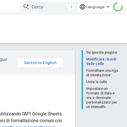
/
Su questa pagina
ingua
Modificare i bordi
delle celle
Formattare una riga
di intestazione
Unire le celle
Impostare un
formato di data e
ora o decimale
personalizzato per
un intervallo
o utilizzando l'API Google Sheets.
oni di formattazione comuni con