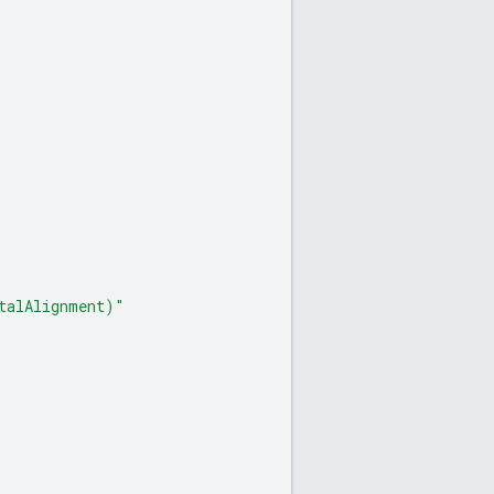
talAlignment)"