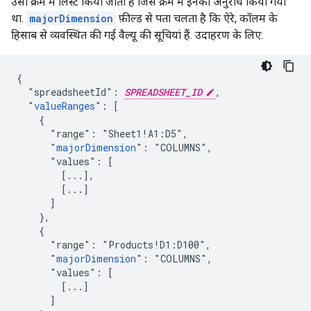
उसी क्रम में लिस्ट किया जाता है जिस क्रम में इनका अनुरोध किया गया
था.
majorDimension
फ़ील्ड से पता चलता है कि ऐरे, कॉलम के
हिसाब से व्यवस्थित की गई वैल्यू की सूचियां हैं. उदाहरण के लिए:
{

  "spreadsheetId": 
SPREADSHEET_ID
,

  "
valueRanges
": [

    {

      "range": "Sheet1!A1:D5",

      "
majorDimension
": "COLUMNS",

      "values": [

        [...],

        [...]

      ]

    },

    {

      "range": "Products!D1:D100",

      "
majorDimension
": "COLUMNS",

      "values": [

        [...]

      ]
