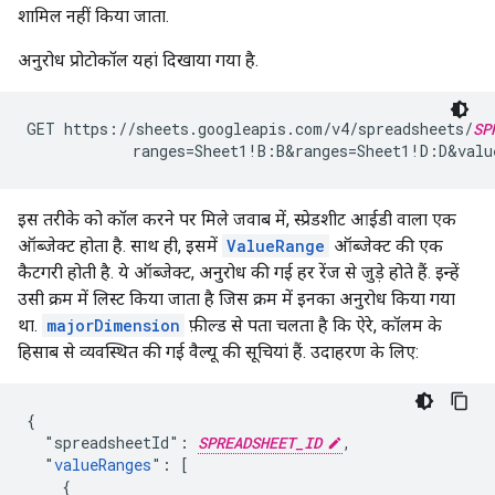
शामिल नहीं किया जाता.
अनुरोध प्रोटोकॉल यहां दिखाया गया है.
GET https://sheets.googleapis.com/v4/spreadsheets/
SP
            ranges=Sheet1!B:B&ranges=Sheet1!D:D&val
इस तरीके को कॉल करने पर मिले जवाब में, स्प्रेडशीट आईडी वाला एक
ऑब्जेक्ट होता है. साथ ही, इसमें
ValueRange
ऑब्जेक्ट की एक
कैटगरी होती है. ये ऑब्जेक्ट, अनुरोध की गई हर रेंज से जुड़े होते हैं. इन्हें
उसी क्रम में लिस्ट किया जाता है जिस क्रम में इनका अनुरोध किया गया
था.
majorDimension
फ़ील्ड से पता चलता है कि ऐरे, कॉलम के
हिसाब से व्यवस्थित की गई वैल्यू की सूचियां हैं. उदाहरण के लिए:
{

  "spreadsheetId": 
SPREADSHEET_ID
,

  "
valueRanges
": [

    {
