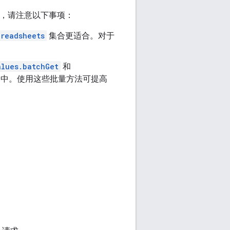
时，请注意以下事项：
preadsheets
集合更适合。对于
alues.batchGet
和
用中。使用这些批量方法可提高