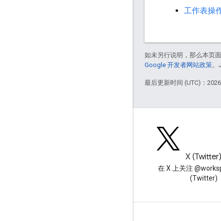
工作表操
如未另行说明，那么本页
Google 开发者网站政策
。
最后更新时间 (UTC)：2026-
博客
X (Twitter
阅读 Google Workspace 开发
在 X 上关注 @worksp
者博客
(Twitter)