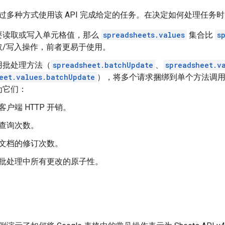
过多种方式使用该 API 完成给定的任务。在决定如何处理任务
要读取或写入单元格值，那么
spreadsheets.values
集合比
s
取/写入操作，前者更易于使用。
用批处理方法（
spreadsheet.batchUpdate
、
spreadsheet.v
eet.values.batchUpdate
），将多个请求捆绑到单个方法调
为它们：
客户端 HTTP 开销。
查询次数。
文档的修订次数。
批处理中所有更改的原子性。