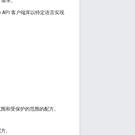
4 请求。
 API 客户端库以特定语言实现
范围和受保护的范围的配方。
配方。