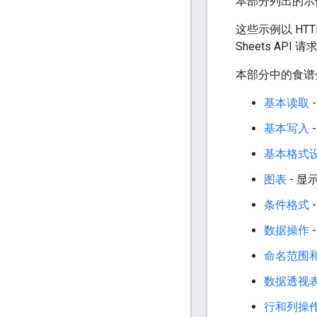
本部分列出的示例演
这些示例以 HT
Sheets API
本部分中的食谱
基本读取
基本写入
基本格式
图表
- 
条件格式
数据操作
命名范围
数据透视
行和列操