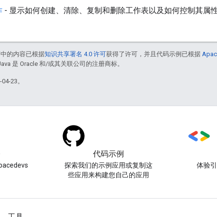
作
- 显示如何创建、清除、复制和删除工作表以及如何控制其属
面中的内容已根据
知识共享署名 4.0 许可
获得了许可，并且代码示例已根据
Apac
Java 是 Oracle 和/或其关联公司的注册商标。
04-23。
)
代码示例
acedevs
探索我们的示例应用或复制这
体验
些应用来构建您自己的应用