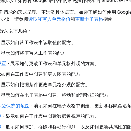
示了如何将 Google 表格中的常见操作表示为 Sheets API v
TP 请求的形式呈现，不涉及具体语言。如需了解如何使用 Google
 请求协议，请参阅
读取和写入单元格值
和
更新电子表格
指南。
分为以下几类：
- 显示如何从工作表中读取值的配方。
- 显示如何将值写入工作表的配方。
设置
- 展示如何更改工作表和单元格外观的方案。
显示如何在工作表中创建和更改图表的配方。
- 显示如何根据条件更改单元格外观的配方。
- 显示如何在电子表格中创建、移动和处理数据的配方。
和受保护的范围
- 演示如何在电子表格中创建、更新和移除命名
表
- 显示如何在工作表中创建数据透视表的配方。
作
- 显示如何添加、移除和移动行和列，以及如何更新其属性的