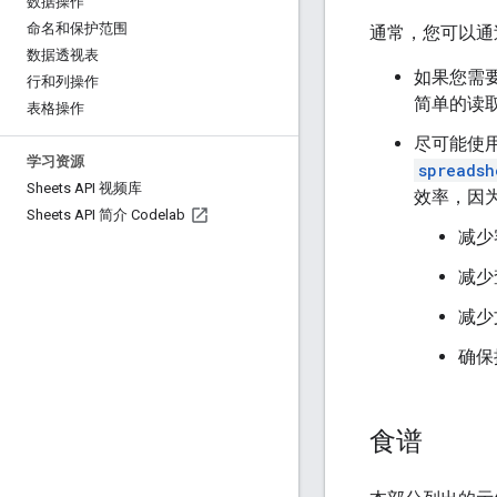
数据操作
命名和保护范围
通常，您可以通
数据透视表
如果您需
行和列操作
简单的读
表格操作
尽可能使
学习资源
spreadsh
Sheets API 视频库
效率，因
Sheets API 简介 Codelab
减少
减少
减少
确保
食谱