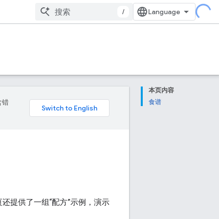
/
本页内容
含错
食谱
外，本页还提供了一组“配方”示例，演示