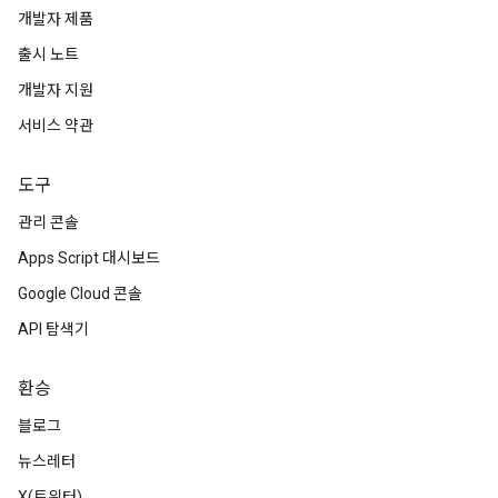
개발자 제품
출시 노트
개발자 지원
서비스 약관
도구
관리 콘솔
Apps Script 대시보드
Google Cloud 콘솔
API 탐색기
환승
블로그
뉴스레터
X(트위터)