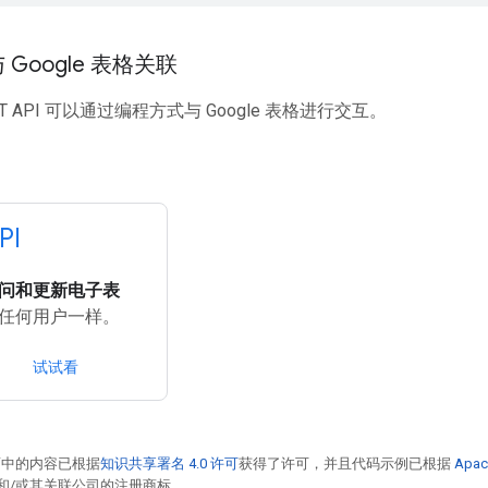
Google 表格关联
T API 可以通过编程方式与 Google 表格进行交互。
PI
问和更新电子表
任何用户一样。
试试看
面中的内容已根据
知识共享署名 4.0 许可
获得了许可，并且代码示例已根据
Apac
acle 和/或其关联公司的注册商标。