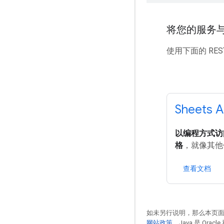
将您的服务与 
使用下面的 RES
Sheets A
以编程方式访
格
，就像其他
查看文档
如未另行说明，那么本页
网站政策
。Java 是 Or