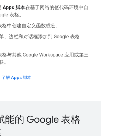
用
Apps 脚本
在基于网络的低代码环境中自
gle 表格。
le 表格中创建自定义函数或宏。
、边栏和对话框添加到 Google 表格
 表格与其他 Google Workspace 应用或第三
联。
了解 Apps 脚本
赋能的 Google 表格
案