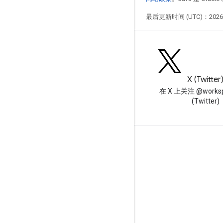
最后更新时间 (UTC)：2026-
博客
X (Twitter
阅读 Google Workspace 开发
在 X 上关注 @worksp
者博客
(Twitter)
面向开发者的 Google Workspace
平台概览
开发者产品
版本说明
开发者支持