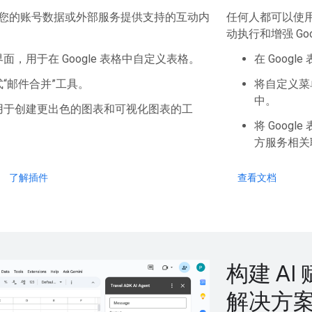
您的账号数据或外部服务提供支持的互动内
任何人都可以使
动执行和增强 Goo
面，用于在 Google 表格中自定义表格。
在 Goog
“邮件合并”工具。
将自定义菜单
中。
用于创建更出色的图表和可视化图表的工
将 Google
方服务相关
了解插件
查看文档
构建 AI 
解决方