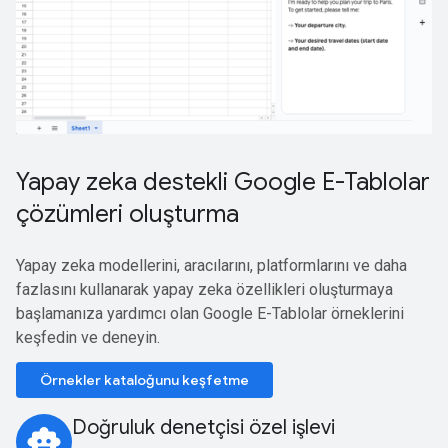
Yapay zeka destekli Google E-Tablolar
çözümleri oluşturma
Yapay zeka modellerini, aracılarını, platformlarını ve daha
fazlasını kullanarak yapay zeka özellikleri oluşturmaya
başlamanıza yardımcı olan Google E-Tablolar örneklerini
keşfedin ve deneyin.
Örnekler kataloğunu keşfetme
Doğruluk denetçisi özel işlevi
smart_toy