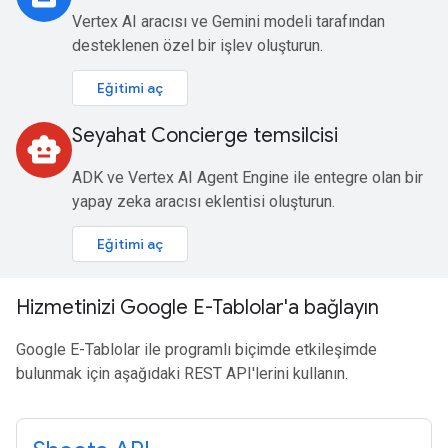
Vertex AI aracısı ve Gemini modeli tarafından
desteklenen özel bir işlev oluşturun.
Eğitimi aç
Seyahat Concierge temsilcisi
smart_toy
ADK ve Vertex AI Agent Engine ile entegre olan bir
yapay zeka aracısı eklentisi oluşturun.
Eğitimi aç
Hizmetinizi Google E-Tablolar'a bağlayın
Google E-Tablolar ile programlı biçimde etkileşimde
bulunmak için aşağıdaki REST API'lerini kullanın.