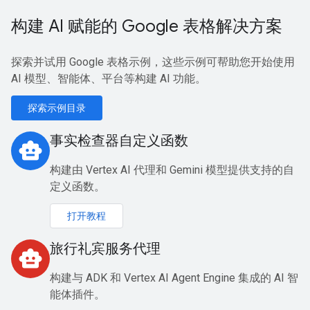
构建 AI 赋能的 Google 表格解决方案
探索并试用 Google 表格示例，这些示例可帮助您开始使用
AI 模型、智能体、平台等构建 AI 功能。
探索示例目录
事实检查器自定义函数
smart_toy
构建由 Vertex AI 代理和 Gemini 模型提供支持的自
定义函数。
打开教程
旅行礼宾服务代理
smart_toy
构建与 ADK 和 Vertex AI Agent Engine 集成的 AI 智
能体插件。