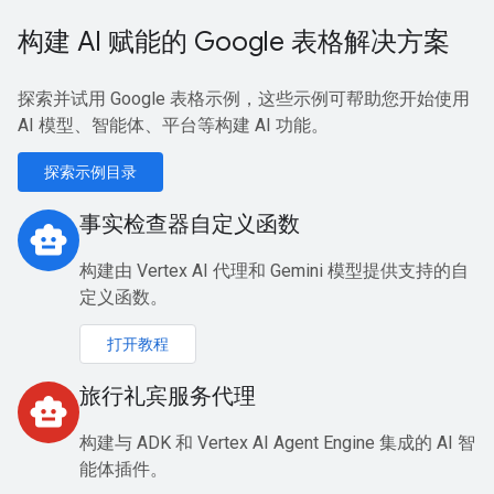
构建 AI 赋能的 Google 表格解决方案
探索并试用 Google 表格示例，这些示例可帮助您开始使用
AI 模型、智能体、平台等构建 AI 功能。
探索示例目录
事实检查器自定义函数
smart_toy
构建由 Vertex AI 代理和 Gemini 模型提供支持的自
定义函数。
打开教程
旅行礼宾服务代理
smart_toy
构建与 ADK 和 Vertex AI Agent Engine 集成的 AI 智
能体插件。