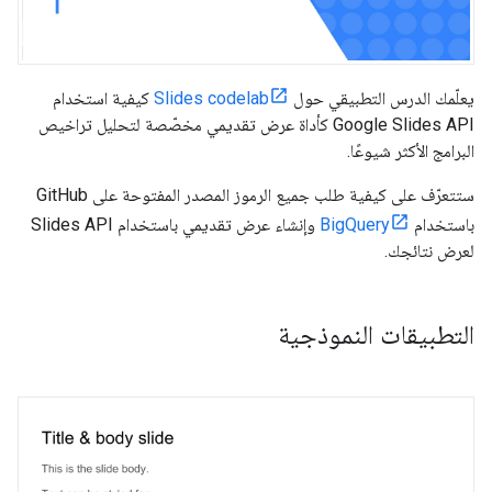
يعلّمك الدرس التطبيقي حول
Slides codelab
كيفية استخدام
Google Slides API كأداة عرض تقديمي مخصّصة لتحليل تراخيص
البرامج الأكثر شيوعًا.
ستتعرّف على كيفية طلب جميع الرموز المصدر المفتوحة على GitHub
باستخدام
BigQuery
وإنشاء عرض تقديمي باستخدام Slides API
لعرض نتائجك.
التطبيقات النموذجية