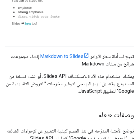
تتيح لك أداة سطر الأوامر
Markdown to Slides
إنشاء مجموعات
شرائح من ملفات Markdown.
يمكنك استخدام هذه الأداة لاستكشاف Slides API، أو إنشاء نسخة من
المستودع وتعديل الرمز البرمجي لتوفير مخرجات "العروض التقديمية من
Google" لتطبيق JavaScript.
وصفات طعام
توضّح الأمثلة المدرَجة في هذا القسم كيفية التعبير عن الإجراءات الشائعة
في "العروض التقديمية من Google" كطلبات Slides API.