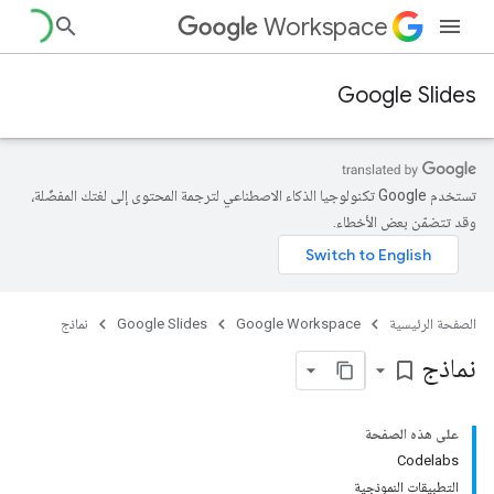
Workspace
Google Slides
تستخدم Google تكنولوجيا الذكاء الاصطناعي لترجمة المحتوى إلى لغتك المفضّلة،
وقد تتضمّن بعض الأخطاء.
الصفحة الرئيسية
Google Workspace
Google Slides
نماذج
نماذج
bookmark_border
على هذه الصفحة
Codelabs
التطبيقات النموذجية