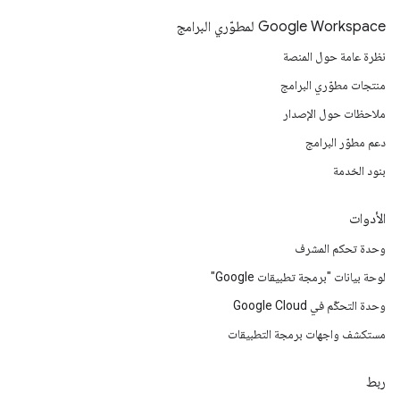
Google Workspace لمطوّري البرامج
نظرة عامة حول المنصة
منتجات مطوّري البرامج
ملاحظات حول الإصدار
دعم مطوّر البرامج
بنود الخدمة
الأدوات
وحدة تحكم المشرف
لوحة بيانات "برمجة تطبيقات Google"
وحدة التحكّم في Google Cloud
مستكشف واجهات برمجة التطبيقات
ربط