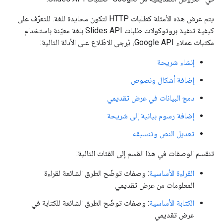
يتم عرض هذه الأمثلة كطلبات HTTP لتكون محايدة للغة. للتعرّف على
كيفية تنفيذ بروتوكولات طلبات Slides API بلغة معيّنة باستخدام
مكتبات عملاء Google API، يُرجى الاطّلاع على الأدلة التالية:
إنشاء شريحة
إضافة أشكال ونصوص
دمج البيانات في عرض تقديمي
إضافة رسوم بيانية إلى شريحة
تعديل النص وتنسيقه
تنقسم الوصفات في هذا القسم إلى الفئات التالية:
القراءة الأساسية
: وصفات توضّح الطرق الشائعة لقراءة
المعلومات من عرض تقديمي
الكتابة الأساسية
: وصفات توضّح الطرق الشائعة للكتابة في
عرض تقديمي