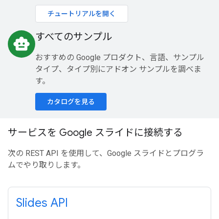
チュートリアルを開く
すべてのサンプル
smart_toy
おすすめの Google プロダクト、言語、サンプル
タイプ、タイプ別にアドオン サンプルを調べま
す。
カタログを見る
サービスを Google スライドに接続する
次の REST API を使用して、Google スライドとプログラ
ムでやり取りします。
Slides API