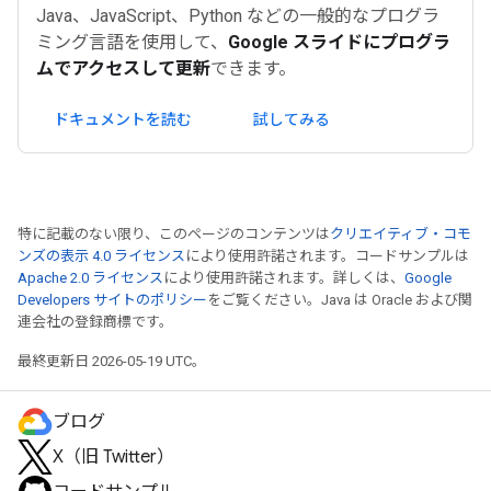
Java、JavaScript、Python などの一般的なプログラ
ミング言語を使用して、
Google スライドにプログラ
ムでアクセスして更新
できます。
ドキュメントを読む
試してみる
特に記載のない限り、このページのコンテンツは
クリエイティブ・コモ
ンズの表示 4.0 ライセンス
により使用許諾されます。コードサンプルは
Apache 2.0 ライセンス
により使用許諾されます。詳しくは、
Google
Developers サイトのポリシー
をご覧ください。Java は Oracle および関
連会社の登録商標です。
最終更新日 2026-05-19 UTC。
ブログ
X（旧 Twitter）