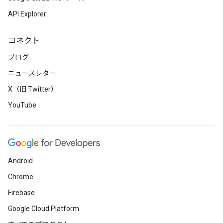
API Explorer
コネクト
ブログ
ニュースレター
X（旧 Twitter）
YouTube
Android
Chrome
Firebase
Google Cloud Platform