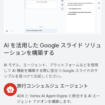
AI を活用した Google スライド ソリュ
ーションを構築する
AI モデル、エージェント、プラットフォームなどを使用
して AI 機能を構築する際に役立つ Google スライドのサ
ンプルを見つけてお試しください。
旅行コンシェルジュ エージェント
smart_toy
ADK と Vertex AI Agent Engine と統合する AI エー
ジェント アドオンを構築します。