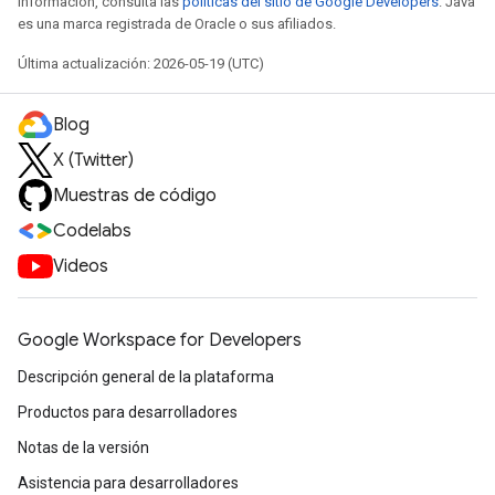
información, consulta las
políticas del sitio de Google Developers
. Java
es una marca registrada de Oracle o sus afiliados.
Última actualización: 2026-05-19 (UTC)
Blog
X (Twitter)
Muestras de código
Codelabs
Videos
Google Workspace for Developers
Descripción general de la plataforma
Productos para desarrolladores
Notas de la versión
Asistencia para desarrolladores