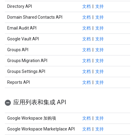
Directory API
文档
|
支持
Domain Shared Contacts API
文档
|
支持
Email Audit API
文档
|
支持
Google Vault API
文档
|
支持
Groups API
文档
|
支持
Groups Migration API
文档
|
支持
Groups Settings API
文档
|
支持
Reports API
文档
|
支持
应用列表和集成 API
Google Workspace 加购项
文档
|
支持
Google Workspace Marketplace API
文档
|
支持