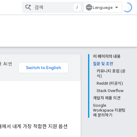
/
이 페이지의 내용
 AI 번
질문 및 조언
커뮤니티 포럼 (공
식)
Reddit (비공식)
Stack Overflow
개발자 제품 의견
Google
Workspace 지원팀
에 문의하기
래에서 내게 가장 적합한 지원 옵션