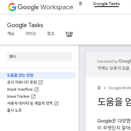
홈
Google Tasks
Workspace
Google Tasks
개요
가이드
참조
지원
역에는 오류가 있을 
도움을 얻는 방법
공식 커뮤니티 포럼
홈
Google Wor
Stack Overflow
Issue Tracker
도움을 
사용자 데이터 및 개발자 정책
출시 노트
Google은 다
이 무엇인지 알아