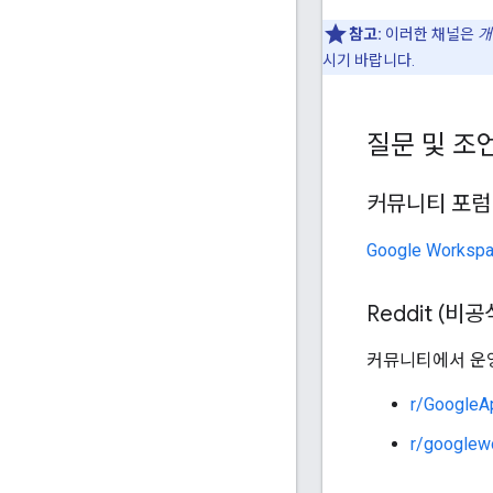
참고:
이러한 채널은
개
시기 바랍니다.
질문 및 조
커뮤니티 포럼 
Google Work
Reddit (비공
커뮤니티에서 운영
r/GoogleA
r/googlew