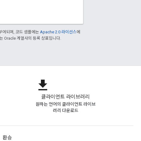
부여되며, 코드 샘플에는
Apache 2.0 라이선스
에
또는 Oracle 계열사의 등록 상표입니다.
file_download
클라이언트 라이브러리
원하는 언어의 클라이언트 라이브
러리 다운로드
환승