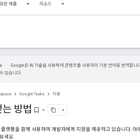
모든 제품
리소스
Google은 AI 기술을 사용하여 콘텐츠를 사용자의 기본 언어로 번역합니다.
수 있습니다.
kspace
Google Tasks
지원
얻는 방법
bookmark_border
양한 플랫폼을 함께 사용하여 개발자에게 지원을 제공하고 있습니다. 아
보세요.