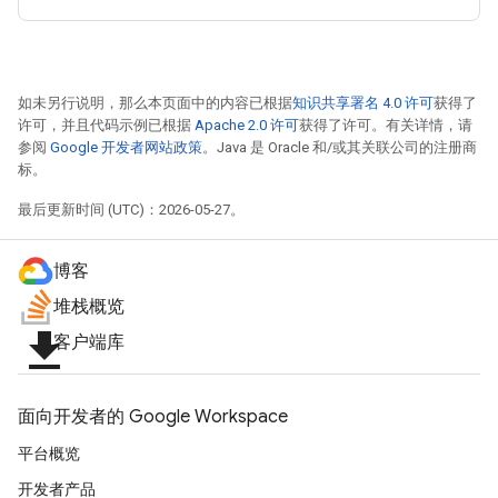
如未另行说明，那么本页面中的内容已根据
知识共享署名 4.0 许可
获得了
许可，并且代码示例已根据
Apache 2.0 许可
获得了许可。有关详情，请
参阅
Google 开发者网站政策
。Java 是 Oracle 和/或其关联公司的注册商
标。
最后更新时间 (UTC)：2026-05-27。
博客
堆栈概览
file_download
客户端库
面向开发者的 Google Workspace
平台概览
开发者产品