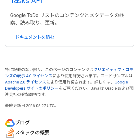
Tasks API
Google ToDo リストのコンテンツとメタデータの検
索、読み取り、更新。
ドキュメントを読む
特に記載のない限り、このページのコンテンツは
クリエイティブ・コモ
ンズの表示 4.0 ライセンス
により使用許諾されます。コードサンプルは
Apache 2.0 ライセンス
により使用許諾されます。詳しくは、
Google
Developers サイトのポリシー
をご覧ください。Java は Oracle および関
連会社の登録商標です。
最終更新日 2026-05-27 UTC。
ブログ
スタックの概要