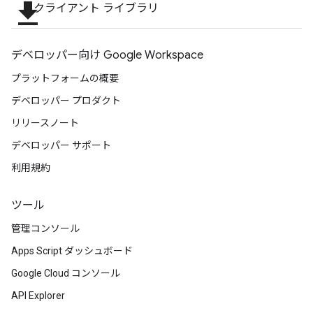
file_download
クライアント ライブラリ
デベロッパー向け Google Workspace
プラットフォームの概要
デベロッパー プロダクト
リリースノート
デベロッパー サポート
利用規約
ツール
管理コンソール
Apps Script ダッシュボード
Google Cloud コンソール
API Explorer