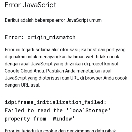
Error Java
Script
Berikut adalah beberapa error JavaScript umum.
Error: origin
_
mismatch
Error ini terjadi selama alur otorisasi jika host dan port yang
digunakan untuk menayangkan halaman web tidak cocok
dengan asal JavaScript yang diizinkan di project konsol
Google Cloud Anda. Pastikan Anda menetapkan asal
JavaScript yang diotorisasi dan URL di browser Anda cocok
dengan URL asal.
idpiframe
_
initialization
_
failed:
Failed to read the 'local
Storage'
property from 'Window'
Error ini terjadi jika cookie dan penyimpanan data pihak