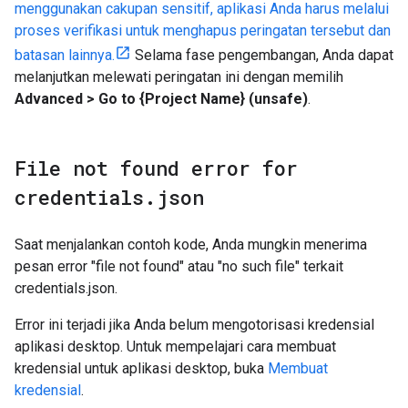
menggunakan cakupan sensitif, aplikasi Anda harus melalui
proses verifikasi untuk menghapus peringatan tersebut dan
batasan lainnya.
Selama fase pengembangan, Anda dapat
melanjutkan melewati peringatan ini dengan memilih
Advanced > Go to {Project Name} (unsafe)
.
File not found error for
credentials
.
json
Saat menjalankan contoh kode, Anda mungkin menerima
pesan error "file not found" atau "no such file" terkait
credentials.json.
Error ini terjadi jika Anda belum mengotorisasi kredensial
aplikasi desktop. Untuk mempelajari cara membuat
kredensial untuk aplikasi desktop, buka
Membuat
kredensial
.