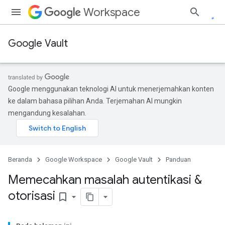
Workspace
Google Vault
Google menggunakan teknologi AI untuk menerjemahkan konten
ke dalam bahasa pilihan Anda. Terjemahan AI mungkin
mengandung kesalahan.
Beranda
Google Workspace
Google Vault
Panduan
Memecahkan masalah autentikasi &
otorisasi
bookmark_border