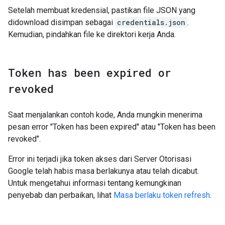
Setelah membuat kredensial, pastikan file JSON yang
didownload disimpan sebagai
credentials.json
.
Kemudian, pindahkan file ke direktori kerja Anda.
Token has been expired or
revoked
Saat menjalankan contoh kode, Anda mungkin menerima
pesan error "Token has been expired" atau "Token has been
revoked".
Error ini terjadi jika token akses dari Server Otorisasi
Google telah habis masa berlakunya atau telah dicabut.
Untuk mengetahui informasi tentang kemungkinan
penyebab dan perbaikan, lihat
Masa berlaku token refresh
.