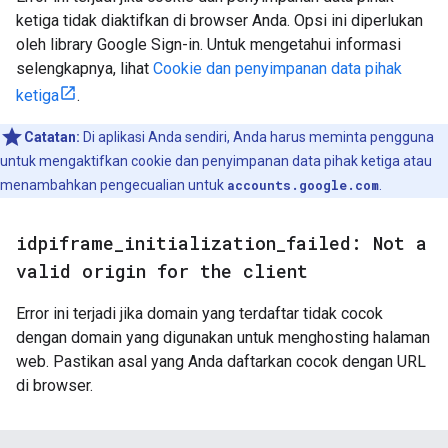
ketiga tidak diaktifkan di browser Anda. Opsi ini diperlukan
oleh library Google Sign-in. Untuk mengetahui informasi
selengkapnya, lihat
Cookie dan penyimpanan data pihak
ketiga
.
Catatan:
Di aplikasi Anda sendiri, Anda harus meminta pengguna
untuk mengaktifkan cookie dan penyimpanan data pihak ketiga atau
menambahkan pengecualian untuk
accounts.google.com
.
idpiframe
_
initialization
_
failed: Not a
valid origin for the client
Error ini terjadi jika domain yang terdaftar tidak cocok
dengan domain yang digunakan untuk menghosting halaman
web. Pastikan asal yang Anda daftarkan cocok dengan URL
di browser.